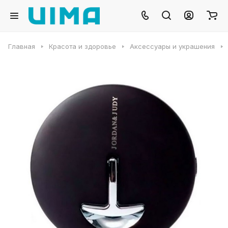
Главная
Красота и здоровье
Аксессуары и украшения