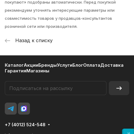
покупают» подобраны автоматически. Перед покупкой
рекомендуем уточнять интересующие параметры или
совместимость товаров у продавцов-консультантов
розничной сети или производителя.
Назад к списку
Каталог
Акции
Бренды
Услуги
Блог
Оплата
Доставка
Гарантия
Магазины
+7 (4012) 524-548