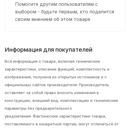
Помогите другим пользователям с
выбором - будьте первым, кто поделится
своим мнением об этом товаре
Информация для покупателей
Вся информация о товаре, включая технические
характеристики, описание функций, комплектность и
изображения, получена из открытых источников и с
официальных сайтов производителя. Производитель
оставляет за собой право вносить изменения в
конструкцию, внешний вид, комплектацию и технические
параметры без предварительного
уведомления.
Фактические характеристики товара,
поставляемого в конкретной партии, могут отличаться от