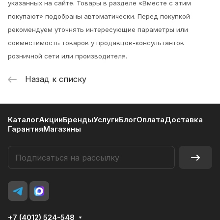
указанных на сайте. Товары в разделе «Вместе с этим
покупают» подобраны автоматически. Перед покупкой
рекомендуем уточнять интересующие параметры или
совместимость товаров у продавцов-консультантов
розничной сети или производителя.
Назад к списку
Каталог
Акции
Бренды
Услуги
Блог
Оплата
Доставка
Гарантия
Магазины
+7 (4012) 524-548