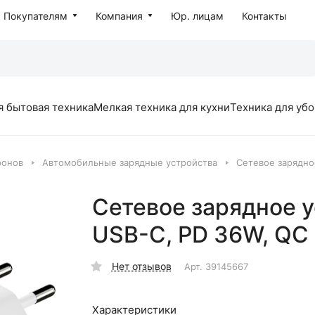
Покупателям
Компания
Юр. лицам
Контакты
я бытовая техника
Мелкая техника для кухни
Техника для уб
фонов
Автомобильные зарядные устройства
Сетевое зарядное
Сетевое зарядное у
USB-C, PD 36W, QC 
Нет отзывов
Арт.
39145667
Характеристики