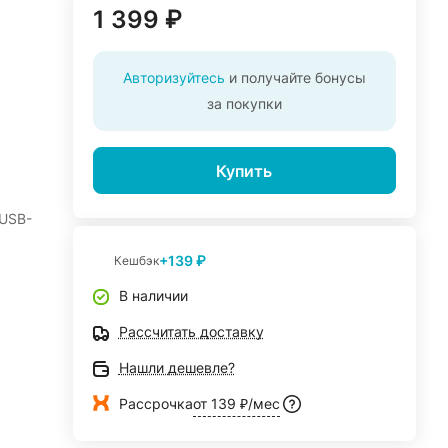
1 399 ₽
Авторизуйтесь
и получайте бонусы
за покупки
Купить
 USB-
+139 ₽
Кешбэк
В наличии
Рассчитать доставку
Нашли дешевле?
Рассрочка
от 139 ₽/мес