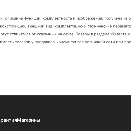
и, описание функций, комплектность и изображения, получена из 
в конструкцию, внешний вид, комплектацию и технические парамет
огут отличаться от указанных на сайте. Товары в разделе «Вместе
мость товаров у продавцов-консультантов розничной сети или про
арантия
Магазины