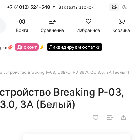
+7 (4012) 524-548
Заказать звонок
Войти
Сравнение
Избранное
Корзина
Дисконт
Ликвидируем остатки
орки
 устройство Breaking P-03, USB-C, PD 36W, QC 3.0, 3A (Белый)
стройство Breaking P-03,
3.0, 3A (Белый)