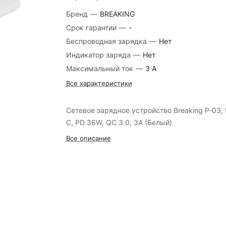
Бренд
—
BREAKING
Срок гарантии
—
-
Беспроводная зарядка
—
Нет
Индикатор заряда
—
Нет
Максимальный ток
—
3 А
Все характеристики
Сетевое зарядное устройство Breaking P-03,
C, PD 36W, QC 3.0, 3A (Белый)
Все описание