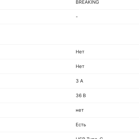
BREAKING
-
Нет
Нет
3 А
36 В
нет
Есть