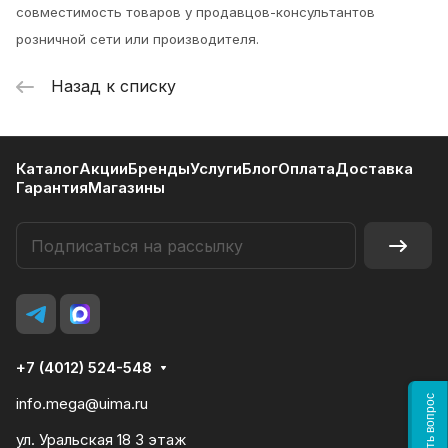
совместимость товаров у продавцов-консультантов
розничной сети или производителя.
Назад к списку
Каталог
Акции
Бренды
Услуги
Блог
Оплата
Доставка
Гарантия
Магазины
+7 (4012) 524-548
Задать вопрос
info.mega@uima.ru
ул. Уральская 18 3 этаж