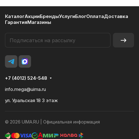
Каталог
Акции
Бренды
Услуги
Блог
Оплата
Доставка
Гарантия
Магазины
+7 (4012) 524-548
info.mega@uima.ru
ул. Уральская 18 3 этаж
© 2026 UIMA.RU |
Официальная информация