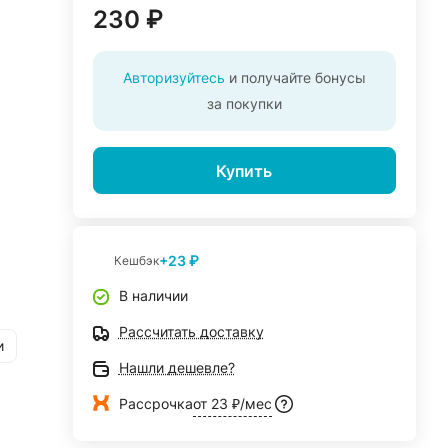
230 ₽
Авторизуйтесь
и получайте бонусы
за покупки
Купить
+23 ₽
Кешбэк
В наличии
Рассчитать доставку
и
Нашли дешевле?
Рассрочка
от 23 ₽/мес