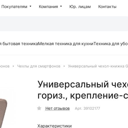
Покупателям
Компания
Юр. лицам
Контакты
я бытовая техника
Мелкая техника для кухни
Техника для уб
фонов
Чехлы для смартфонов
Универсальный чехол-книжка Gr
Универсальный чех
гориз., крепление-с
Нет отзывов
Арт.
39102177
Характеристики