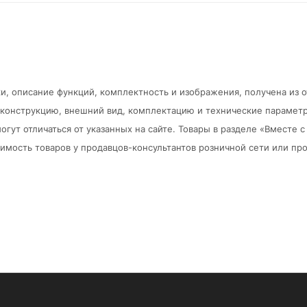
и, описание функций, комплектность и изображения, получена из 
в конструкцию, внешний вид, комплектацию и технические парамет
огут отличаться от указанных на сайте. Товары в разделе «Вместе
мость товаров у продавцов-консультантов розничной сети или про