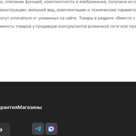
и, описание функций, комплектность и изображения, получена из 
в конструкцию, внешний вид, комплектацию и технические парамет
огут отличаться от указанных на сайте. Товары в разделе «Вместе
мость товаров у продавцов-консультантов розничной сети или про
арантия
Магазины