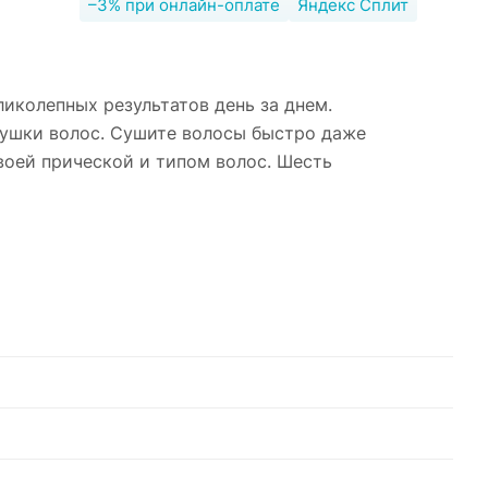
–3% при онлайн-оплате
Яндекс Сплит
иколепных результатов день за днем.
сушки волос. Сушите волосы быстро даже
воей прической и типом волос. Шесть