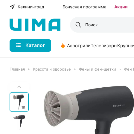
Калининград
Бонусная программа
Акции
Каталог
Аэрогрили
Телевизоры
Крупна
Главная
Красота и здоровье
Фены и фен-щетки
Фен 