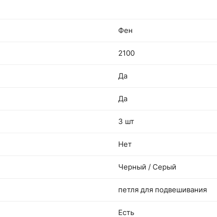
Фен
2100
Да
Да
3 шт
Нет
Черный / Серый
петля для подвешивания
Есть