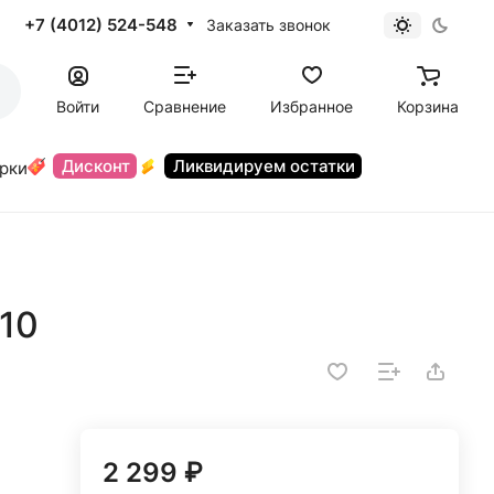
+7 (4012) 524-548
Заказать звонок
Войти
Сравнение
Избранное
Корзина
Дисконт
Ликвидируем остатки
орки
/10
2 299 ₽