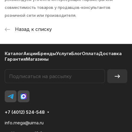
совместимость товаров у продавцов-консультантов
розничной сети или производителя.
Назад к списку
Каталог
Акции
Бренды
Услуги
Блог
Оплата
Доставка
Гарантия
Магазины
+7 (4012) 524-548
info.mega@uima.ru