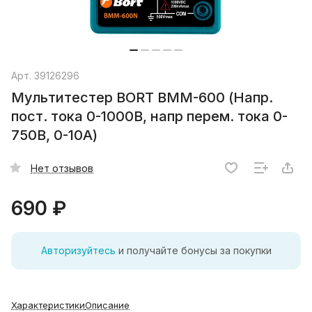
Арт.
39126296
Мультитестер BORT BMM-600 (Напр.
пост. тока 0-1000В, напр перем. тока 0-
750В, 0-10А)
Нет отзывов
690 ₽
Авторизуйтесь
и получайте бонусы за покупки
Характеристики
Описание