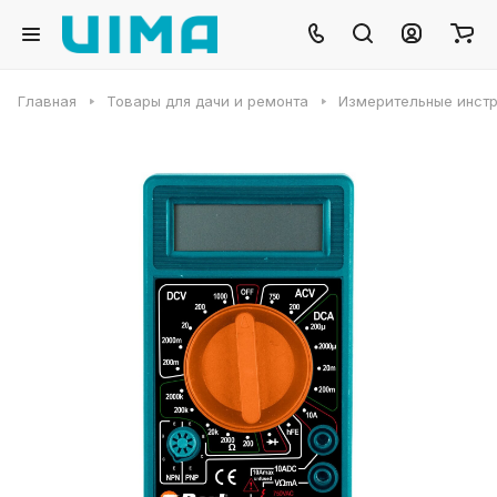
Главная
Товары для дачи и ремонта
Измерительные инст