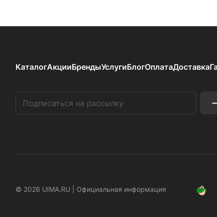
Каталог
Акции
Бренды
Услуги
Блог
Оплата
Доставка
Г
© 2026 UIMA.RU |
Официальная информация