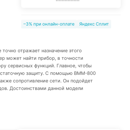
–3% при онлайн-оплате
Яндекс Сплит
 точно отражает назначение этого
р может найти прибор, в точности
ру сервисных функций. Главное, чтобы
достаточную защиту. С помощью BMM-800
также сопротивление сети. Он подойдет
дов. Достоинствами данной модели