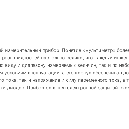
й измерительный прибор. Понятие «мультиметр» более
разновидностей настолько велико, что каждый инжене
 виду и диапазону измеряемых величин, так и по набо
м условиям эксплуатации, а его корпус обеспечивал 
о тока, так и напряжение и силу переменного тока, а 
рки диодов. Прибор оснащен электронной защитой вхо