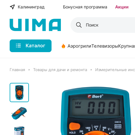
Калининград
Бонусная программа
Акции
Каталог
Аэрогрили
Телевизоры
Крупна
Главная
Товары для дачи и ремонта
Измерительные ин