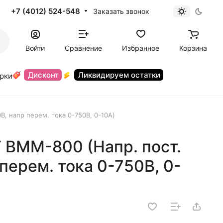
+7 (4012) 524-548
Заказать звонок
Войти
Сравнение
Избранное
Корзина
Дисконт
Ликвидируем остатки
орки
В, напр перем. тока 0-750В, 0-10А)
 BMM-800 (Напр. пост.
перем. тока 0-750В, 0-