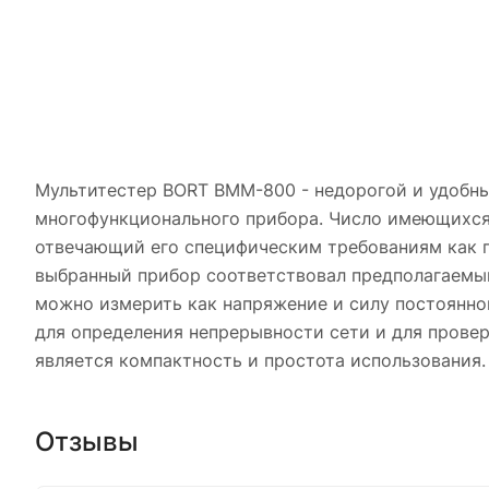
Мультитестер BORT BMM-800 - недорогой и удобны
многофункционального прибора. Число имеющихся 
отвечающий его специфическим требованиям как по
выбранный прибор соответствовал предполагаемы
можно измерить как напряжение и силу постоянног
для определения непрерывности сети и для прове
является компактность и простота использования.
Отзывы