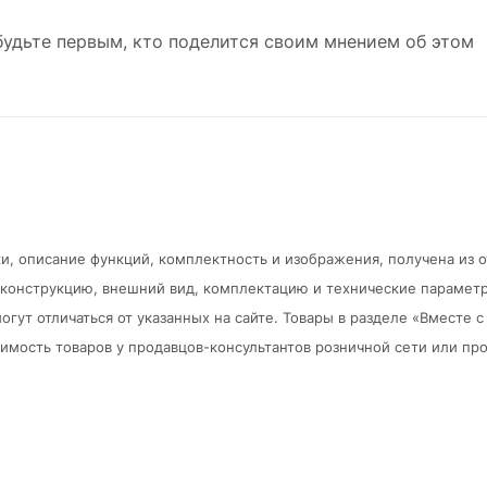
будьте первым, кто поделится своим мнением об этом
и, описание функций, комплектность и изображения, получена из 
в конструкцию, внешний вид, комплектацию и технические парамет
огут отличаться от указанных на сайте. Товары в разделе «Вместе
мость товаров у продавцов-консультантов розничной сети или про