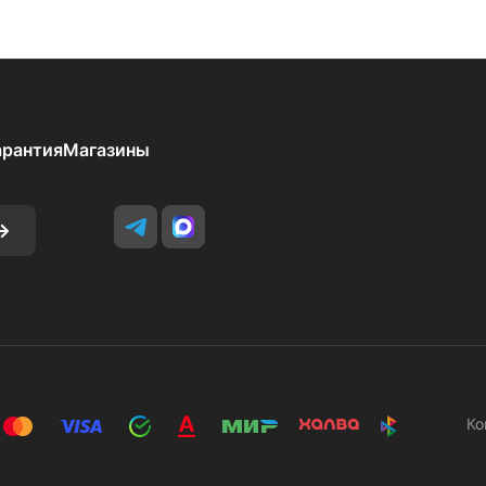
арантия
Магазины
Ко