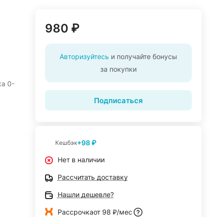
980 ₽
Авторизуйтесь
и получайте бонусы
за покупки
а 0-
Подписаться
+98 ₽
Кешбэк
Нет в наличии
Рассчитать доставку
Нашли дешевле?
Рассрочка
от 98 ₽/мес