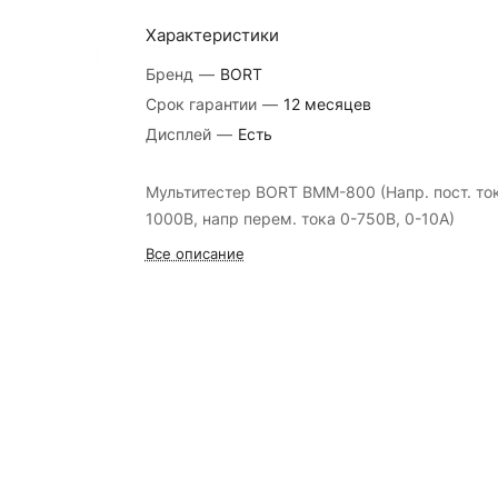
Характеристики
Бренд
—
BORT
Срок гарантии
—
12 месяцев
Дисплей
—
Есть
Мультитестер BORT BMM-800 (Напр. пост. ток
1000В, напр перем. тока 0-750В, 0-10А)
Все описание