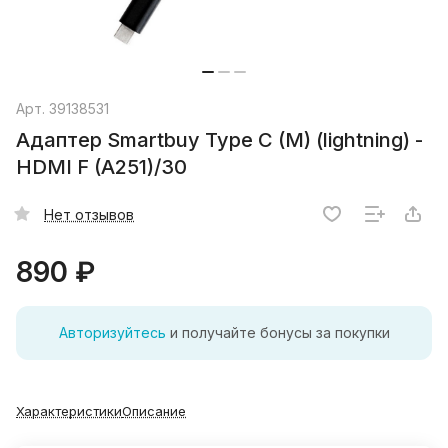
Арт.
39138531
Адаптер Smartbuy Type C (M) (lightning) -
HDMI F (A251)/30
Нет отзывов
890 ₽
Авторизуйтесь
и получайте бонусы за покупки
Характеристики
Описание