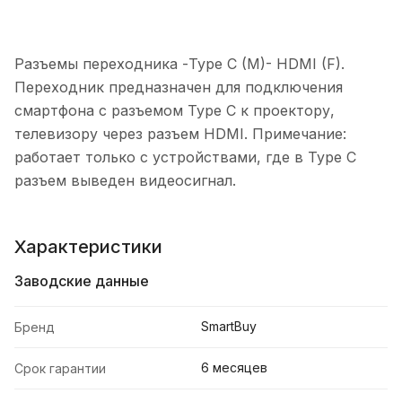
Разъемы переходника -Type C (M)- HDMI (F).
Переходник предназначен для подключения
смартфона с разъемом Type C к проектору,
телевизору через разъем HDMI. Примечание:
работает только с устройствами, где в Type C
разъем выведен видеосигнал.
Характеристики
Заводские данные
SmartBuy
Бренд
6 месяцев
Срок гарантии