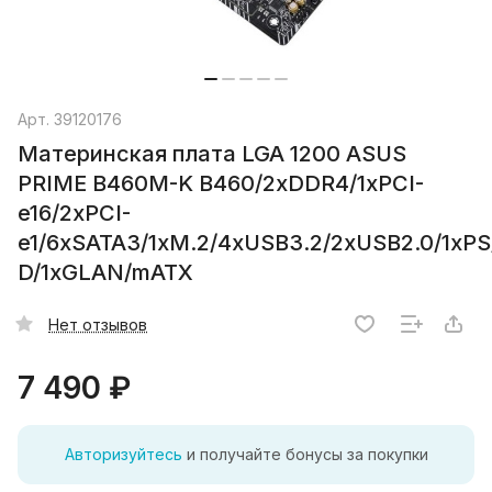
Арт.
39120176
Материнская плата LGA 1200 ASUS
PRIME B460M-K B460/2xDDR4/1xPCI-
e16/2xPCI-
e1/6xSATA3/1xM.2/4xUSB3.2/2xUSB2.0/1xPS/
D/1xGLAN/mATX
Нет отзывов
7 490 ₽
Авторизуйтесь
и получайте бонусы за покупки