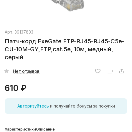
Арт.
39137833
Патч-корд ExeGate FTP-RJ45-RJ45-C5e-
CU-10M-GY,FTP,cat.5e, 10м, медный,
серый
Нет отзывов
610 ₽
Авторизуйтесь
и получайте бонусы за покупки
Характеристики
Описание