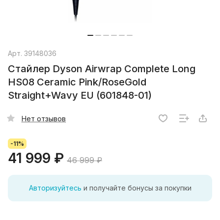
Арт.
39148036
Стайлер Dyson Airwrap Complete Long
HS08 Ceramic Pink/RoseGold
Straight+Wavy EU (601848-01)
Нет отзывов
-11%
41 999 ₽
46 999 ₽
Авторизуйтесь
и получайте бонусы за покупки