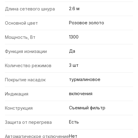
2.6 м
Длина сетевого шнура
Розовое золото
Основной цвет
1300
Мощность, Вт
Да
Функция ионизации
3 шт
Количество режимов
турмалиновое
Покрытие насадок
включения
Индикация
Съемный фильтр
Конструкция
Есть
Защита от перегрева
Нет
Автоматическое отключение