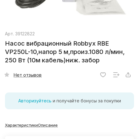
Арт.
39122822
Насос вибрационный Robbyx RBE
VP250L-10,напор 5 м,произ.1080 л/мин,
250 Вт (10м кабель)ниж. забор
Нет отзывов
Авторизуйтесь
и получайте бонусы за покупки
Характеристики
Описание