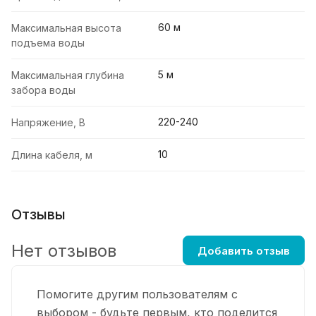
60 м
Максимальная высота
подъема воды
5 м
Максимальная глубина
забора воды
220-240
Напряжение, В
10
Длина кабеля, м
Отзывы
Нет отзывов
Добавить отзыв
Помогите другим пользователям с
выбором - будьте первым, кто поделится