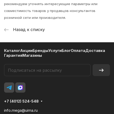
рекомендуем уточнять интересующие параметры или
совместимость товаров у продавцов-консультантов
розничной сети или производителя.
Назад к списку
Каталог
Акции
Бренды
Услуги
Блог
Оплата
Доставка
Гарантия
Магазины
+7 (4012) 524-548
info.mega@uima.ru