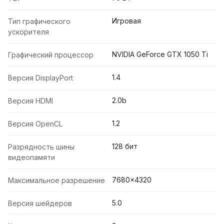
Игровая
Тип графического
ускорителя
NVIDIA GeForce GTX 1050 Ti
Графический процессор
1.4
Версия DisplayPort
2.0b
Версия HDMI
1.2
Версия OpenCL
128 бит
Разрядность шины
видеопамяти
7680x4320
Максимальное разрешение
5.0
Версия шейдеров