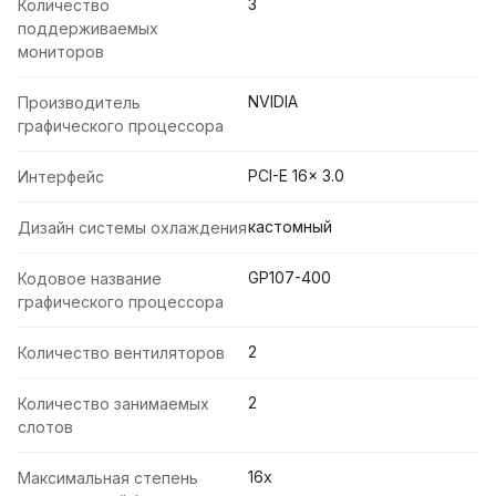
3
Количество
поддерживаемых
мониторов
NVIDIA
Производитель
графического процессора
PCI-E 16x 3.0
Интерфейс
кастомный
Дизайн системы охлаждения
GP107-400
Кодовое название
графического процессора
2
Количество вентиляторов
2
Количество занимаемых
слотов
16x
Максимальная степень