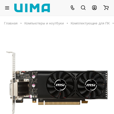
Главная
Компьютеры и ноутбуки
Комплектующие для ПК