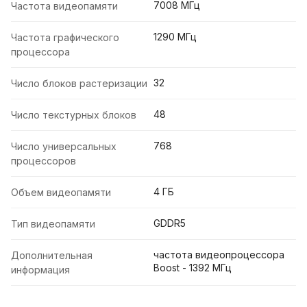
7008 МГц
Частота видеопамяти
1290 МГц
Частота графического
процессора
32
Число блоков растеризации
48
Число текстурных блоков
768
Число универсальных
процессоров
4 ГБ
Объем видеопамяти
GDDR5
Тип видеопамяти
частота видеопроцессора
Дополнительная
Boost - 1392 МГц
информация