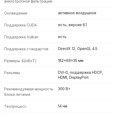
анизотропной фильтрации
активное воздушное
Охлаждение
есть, версия 6.1
Поддержка CUDA
есть
Поддержка Vulkan
DirectX 12, OpenGL 4.5
Поддержка стандартов
182x69x35 мм
Размеры (ШxВxТ)
DVI-D, поддержка HDCP,
Разъемы
HDMI, DisplayPort
300 Вт
Рекомендуемая мощность
блока питания
14 нм
Техпроцесс