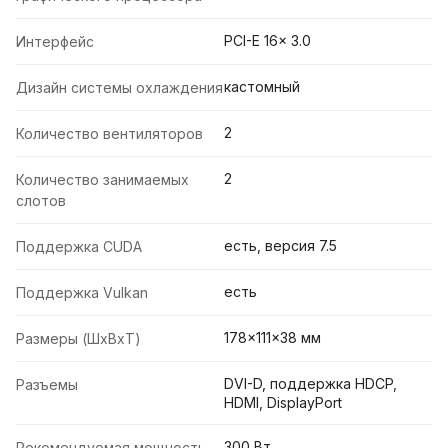
PCI-E 16x 3.0
Интерфейс
кастомный
Дизайн системы охлаждения
2
Количество вентиляторов
2
Количество занимаемых
слотов
есть, версия 7.5
Поддержка CUDA
есть
Поддержка Vulkan
178x111x38 мм
Размеры (ШxВxТ)
DVI-D, поддержка HDCP,
Разъемы
HDMI, DisplayPort
300 Вт
Рекомендуемая мощность