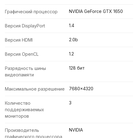
NVIDIA GeForce GTX 1650
Графический процессор
1.4
Версия DisplayPort
2.0b
Версия HDMI
1.2
Версия OpenCL
128 бит
Разрядность шины
видеопамяти
7680x4320
Максимальное разрешение
3
Количество
поддерживаемых
мониторов
NVIDIA
Производитель
графического процессора