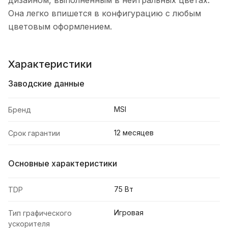
дизайном, выполненным в нейтральных цветах.
Она легко впишется в конфигурацию с любым
цветовым оформлением.
Характеристики
Заводские данные
MSI
Бренд
12 месяцев
Срок гарантии
Основные характеристики
75 Вт
TDP
Игровая
Тип графического
ускорителя