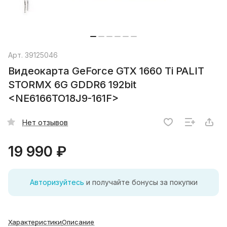
Арт.
39125046
Видеокарта GeForce GTX 1660 Ti PALIT
STORMX 6G GDDR6 192bit
<NE6166TO18J9-161F>
Нет отзывов
19 990 ₽
Авторизуйтесь
и получайте бонусы за покупки
Характеристики
Описание