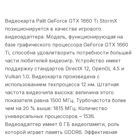
Видеокарта Palit GeForce GTX 1660 Ti StormX
позиционируется в качестве игрового
видеоадаптера. Модель, функционирующая на
базе графического процессора GeForce GTX 1660
Ti, способна удовлетворить потребности большей
части любителей видеоигр. Устройство имеет
поддержку стандартов DirectX 12, OpenGL 4.5 и
Vulkan 1.0. Видеокарта произведена с
использованием техпроцесса 12 нм. Штатная
частота видеочипа высока: величина этого
показателя равна 1500 МГц. Турбочастота более
чем на 20 % выше: 1815 МГц. Количество
универсальных процессоров – 1536.
Видеоадаптер имеет 6 ГБ видеопамяти, роль
которой играет память GDDR6. Эффективная