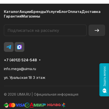
Каталог
Акции
Бренды
Услуги
Блог
Оплата
Доставка
Гарантия
Магазины
+7 (4012) 524-548
Задать вопрос
info.mega@uima.ru
ул. Уральская 18 3 этаж
© 2026 UIMA.RU |
Официальная информация