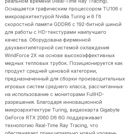
реальном времени (Real-Time Ray Tracing).
Оснащается графическим процессором TU106 с
микроархитектурой Nvidia Turing и 6 Гб
скоростной памяти GDDR6 с 192-битной шиной
для работы с HD-текстурами наилучшего
качества. Оборудована фирменной
двухвентиляторной системой охлаждения
WindForce 2X на основе высокоэффективных
медных тепловых трубок. Позиционируется как
продукт средней ценовой категории,
предназначенный для сборки производительных
игровых систем среднего класса, рассчитанных
на использование с мониторами FullHD-
разрешения. Благодаря инновационной
микроархитектуре Turing, видеокарта Gigabyte
GeForce RTX 2060 D6 6G поддерживает
технологию Real-Time Ray Tracing, что
обеспечивает принципиально новый уровень