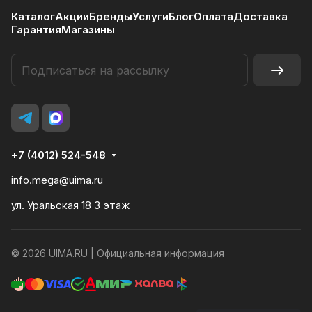
Каталог
Акции
Бренды
Услуги
Блог
Оплата
Доставка
Гарантия
Магазины
+7 (4012) 524-548
info.mega@uima.ru
ул. Уральская 18 3 этаж
© 2026 UIMA.RU |
Официальная информация