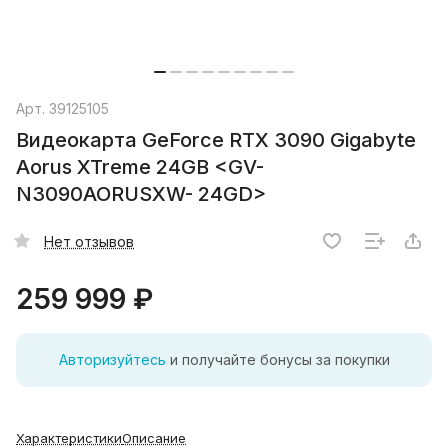
Арт.
39125105
Видеокарта GeForce RTX 3090 Gigabyte
Aorus XTreme 24GB <GV-
N3090AORUSXW- 24GD>
Нет отзывов
259 999 ₽
Авторизуйтесь
и получайте бонусы за покупки
Характеристики
Описание