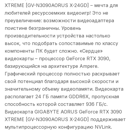
XTREME [GV-N3090AORUS X-24GD] – мечта для
любителей ресурсоемких видеоигр! Это не
преувеличение: возможности видеоадаптера
поистине безграничны. Уровень
производительности устройства настолько
высок, что подобрать сопоставимые по классу
компоненты ПК будет сложно. «Сердце»
видеокарты – процессор GeForce RTX 3090,
базирующийся на архитектуре Ampere.
Графический процессор полностью раскрывает
свой потенциал благодаря высокой скорости и
значительному объему видеопамяти. Видеокарта
располагает 24 ГБ памяти GDDR6X, пропускная
способность которой составляет 936 ГБ/с.
Видеокарта GIGABYTE AORUS GeForce RTX 3090
XTREME [GV-N3090AORUS X-24GD] поддерживает
мультипроцессорную конфигурацию NVLink.