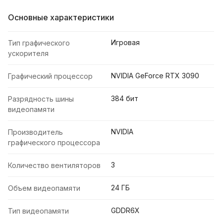
Основные характеристики
Игровая
Тип графического
ускорителя
NVIDIA GeForce RTX 3090
Графический процессор
384 бит
Разрядность шины
видеопамяти
NVIDIA
Производитель
графического процессора
3
Количество вентиляторов
24 ГБ
Объем видеопамяти
GDDR6X
Тип видеопамяти