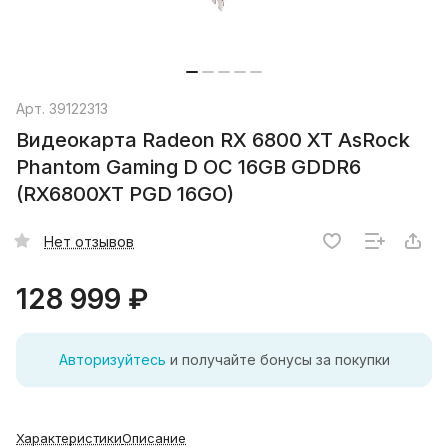
Арт.
39122313
Видеокарта Radeon RX 6800 XT AsRock
Phantom Gaming D OC 16GB GDDR6
(RX6800XT PGD 16GO)
Нет отзывов
128 999 ₽
Авторизуйтесь
и получайте бонусы за покупки
Характеристики
Описание