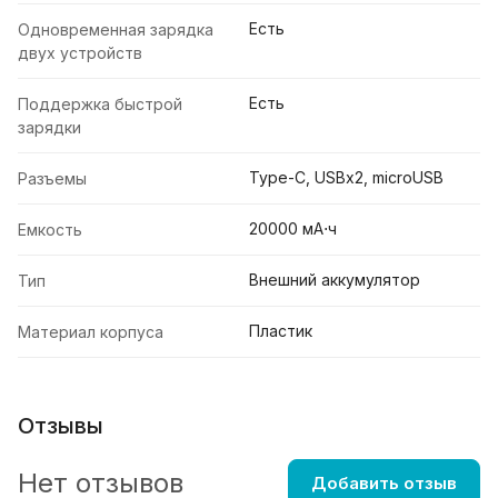
Есть
Одновременная зарядка
двух устройств
Есть
Поддержка быстрой
зарядки
Type-C, USBх2, microUSB
Разъемы
20000 мА⋅ч
Емкость
Внешний аккумулятор
Тип
Пластик
Материал корпуса
Отзывы
Нет отзывов
Добавить отзыв