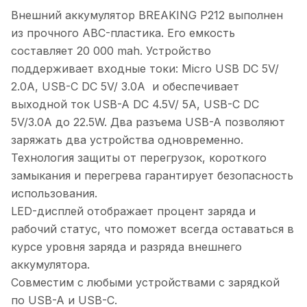
Внешний аккумулятор BREAKING P212 выполнен
из прочного ABC-пластика. Его емкость
составляет 20 000 mah. Устройство
поддерживает входные токи: Micro USB DC 5V/
2.0A, USB-C DC 5V/ 3.0A и обеспечивает
выходной ток USB-A DC 4.5V/ 5A, USB-C DC
5V/3.0A до 22.5W. Два разъема USB-A позволяют
заряжать два устройства одновременно.
Технология защиты от перегрузок, короткого
замыкания и перегрева гарантирует безопасность
использования.
LED-дисплей отображает процент заряда и
рабочий статус, что поможет всегда оставаться в
курсе уровня заряда и разряда внешнего
аккумулятора.
Совместим с любыми устройствами с зарядкой
по USB-A и USB-C.