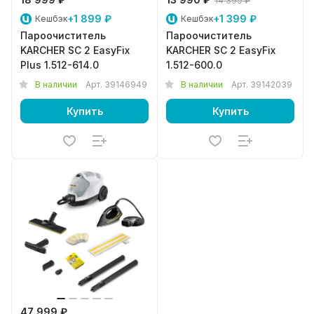
14 399 ₽
+1 899 ₽
+1 399 ₽
Кешбэк
Кешбэк
Пароочиститель
Пароочиститель
KARCHER SC 2 EasyFix
KARCHER SC 2 EasyFix
Plus 1.512-614.0
1.512-600.0
В наличии
Арт.
39146949
В наличии
Арт.
39142039
Купить
Купить
47 999 ₽