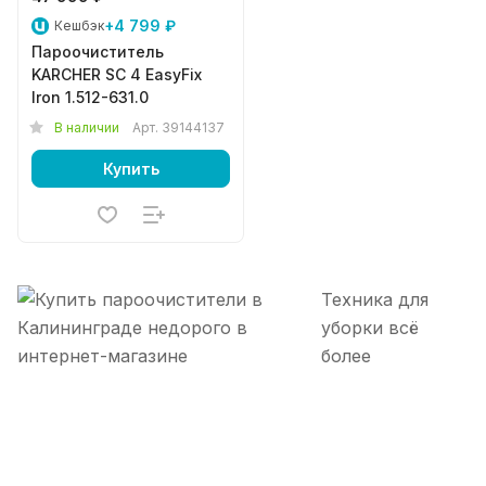
+4 799 ₽
Кешбэк
Пароочиститель
KARCHER SC 4 EasyFix
Iron 1.512-631.0
В наличии
Арт.
39144137
Купить
Техника для
уборки всё
более