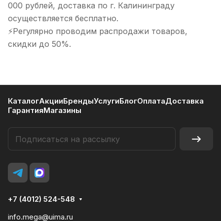
000 рублей, доставка по г. Калининграду
осуществляется бесплатно.
⚡Регулярно проводим распродажи товаров,
скидки до 50%.
Каталог
Акции
Бренды
Услуги
Блог
Оплата
Доставка
Гарантия
Магазины
+7 (4012) 524-548
info.mega@uima.ru