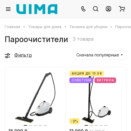
Главная
Товары для дома
Техника для уборки
Пароочи
Пароочистители
3 товара
Фильтр
Сначала популярные
АКЦИЯ ДО 13.08
СОВЕТУЕМ
ВИТРИНА
-3%
18 999 ₽
13 990 ₽