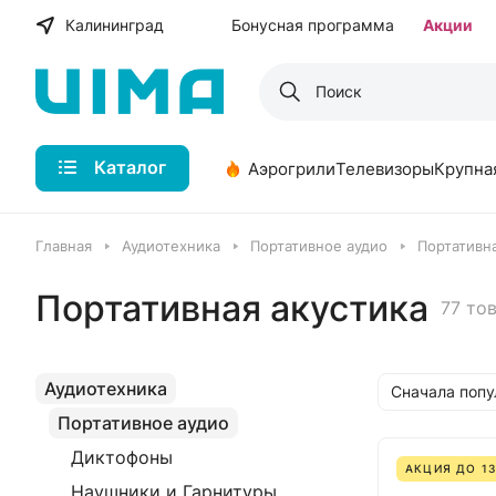
Калининград
Бонусная программа
Акции
Каталог
Аэрогрили
Телевизоры
Крупна
Главная
Аудиотехника
Портативное аудио
Портативна
Портативная акустика
77 то
Аудиотехника
Сначала поп
Портативное аудио
Диктофоны
АКЦИЯ ДО 13
Наушники и Гарнитуры