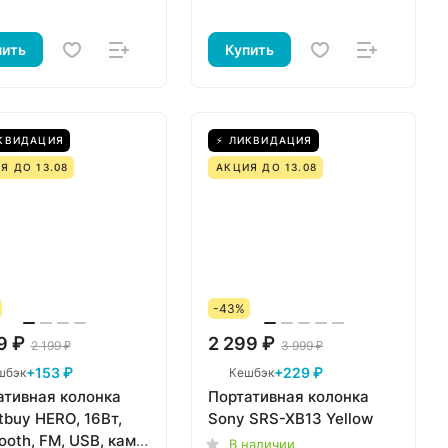
пить
Купить
КВИДАЦИЯ
⚡ ЛИКВИДАЦИЯ
Я ДО 13.08
АКЦИЯ ДО 13.08
-43%
9 ₽
2 299 ₽
2 199 ₽
3 999 ₽
+153 ₽
+229 ₽
шбэк
Кешбэк
ативная колонка
Портативная колонка
buy HERO, 16Вт,
Sony SRS-XB13 Yellow
ooth, FM, USB, камо
В наличии