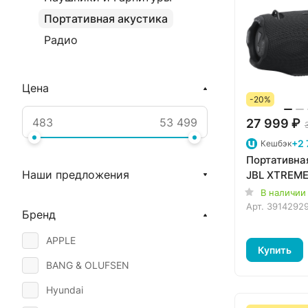
Портативная акустика
Радио
Цена
-20%
27 999 ₽
+2 
Кешбэк
Портативна
Наши предложения
JBL XTREME
В наличии
Арт.
3914292
Бренд
APPLE
Купить
BANG & OLUFSEN
Hyundai