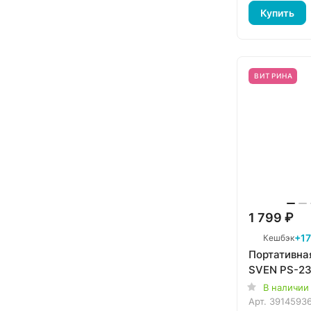
Купить
ВИТРИНА
1 799 ₽
+17
Кешбэк
Портативна
SVEN PS-23
В наличии
Арт.
3914593