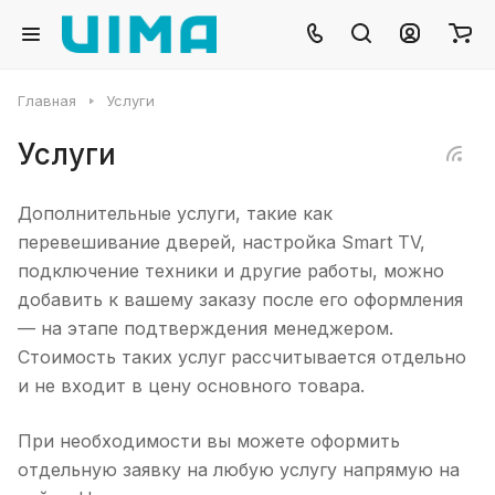
Главная
Услуги
Услуги
Дополнительные услуги, такие как
перевешивание дверей, настройка Smart TV,
подключение техники и другие работы, можно
добавить к вашему заказу после его оформления
— на этапе подтверждения менеджером.
Стоимость таких услуг рассчитывается отдельно
и не входит в цену основного товара.
При необходимости вы можете оформить
отдельную заявку на любую услугу напрямую на