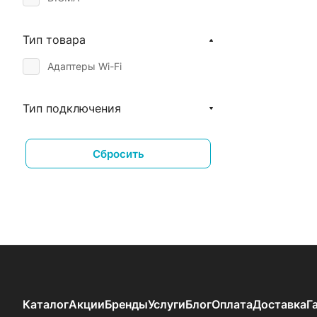
Тип товара
Адаптеры Wi-Fi
Тип подключения
Сбросить
Каталог
Акции
Бренды
Услуги
Блог
Оплата
Доставка
Г