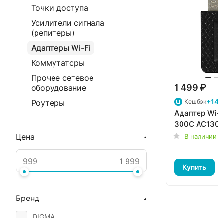
Точки доступа
Усилители сигнала
(репитеры)
Адаптеры Wi-Fi
Коммутаторы
Прочее сетевое
1 499 ₽
оборудование
+14
Кешбэк
Роутеры
Адаптер Wi
300C AC130
Цена
В наличии
Купить
Бренд
DIGMA