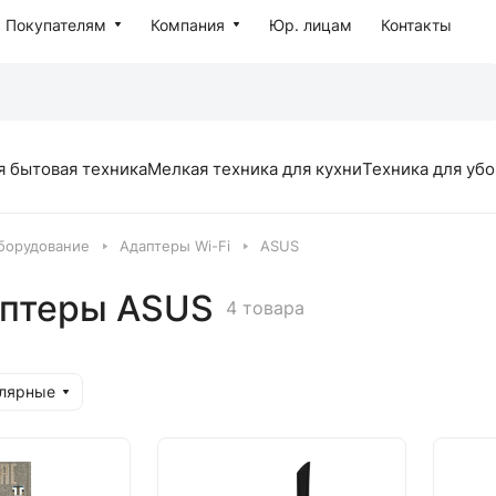
Покупателям
Компания
Юр. лицам
Контакты
я бытовая техника
Мелкая техника для кухни
Техника для уб
борудование
Адаптеры Wi-Fi
ASUS
аптеры ASUS
4 товара
улярные