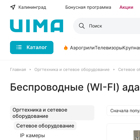
Калининград
Бонусная программа
Акции
Каталог
Аэрогрили
Телевизоры
Крупна
Главная
Оргтехника и сетевое оборудование
Сетевое о
Беспроводные (WI-FI) ад
Оргтехника и сетевое
Сначала поп
оборудование
Сетевое оборудование
IP камеры