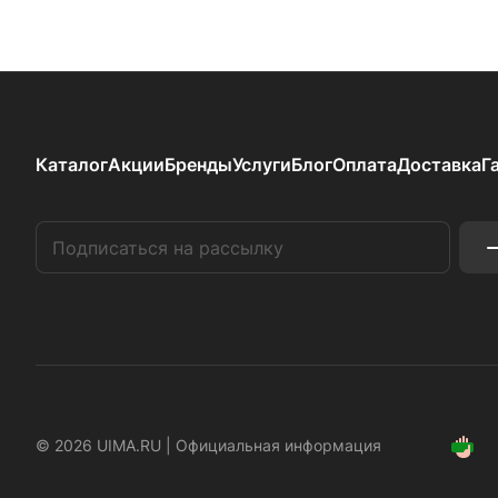
Каталог
Акции
Бренды
Услуги
Блог
Оплата
Доставка
Г
© 2026 UIMA.RU |
Официальная информация