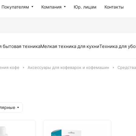
Покупателям
Компания
Юр. лицам
Контакты
я бытовая техника
Мелкая техника для кухни
Техника для уб
ения кофе
Аксессуары для кофеварок и кофемашин
Средства
улярные