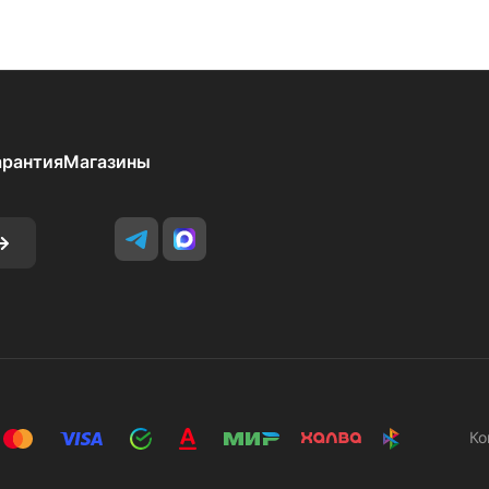
арантия
Магазины
Ко