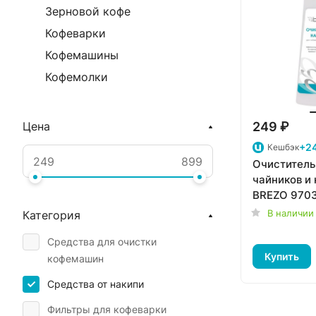
Зерновой кофе
Кофеварки
Кофемашины
Кофемолки
249 ₽
Цена
+24
Кешбэк
Очиститель
чайников и
BREZO 970
В наличии
Категория
Средства для очистки
Купить
кофемашин
Средства от накипи
Фильтры для кофеварки