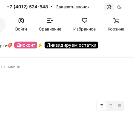
+7 (4012) 524-548
Заказать звонок
Войти
Сравнение
Избранное
Корзина
Дисконт
Ликвидируем остатки
орки
 от накипи