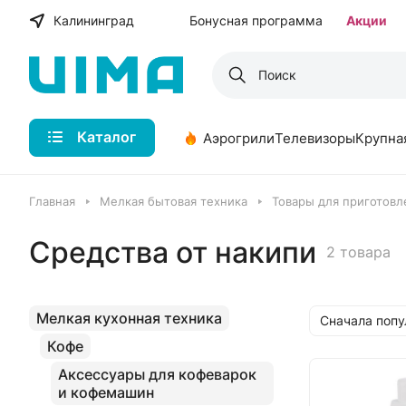
Калининград
Бонусная программа
Акции
Каталог
Аэрогрили
Телевизоры
Крупна
Главная
Мелкая бытовая техника
Товары для приготовл
Средства от накипи
2 товара
Мелкая кухонная техника
Сначала поп
Кофе
Аксессуары для кофеварок
и кофемашин