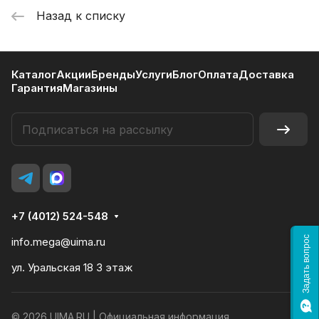
Назад к списку
Каталог
Акции
Бренды
Услуги
Блог
Оплата
Доставка
Гарантия
Магазины
+7 (4012) 524-548
Задать вопрос
info.mega@uima.ru
ул. Уральская 18 3 этаж
© 2026 UIMA.RU |
Официальная информация