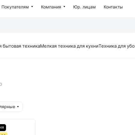
Покупателям
Компания
Юр. лицам
Контакты
я бытовая техника
Мелкая техника для кухни
Техника для уб
р
улярные
ИЯ