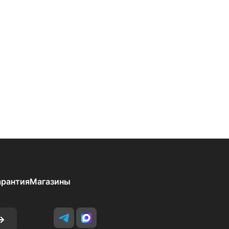
арантия
Магазины