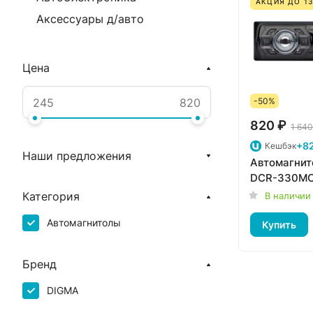
АКЦИЯ ДО 13
Аксессуары д/авто
Цена
-50%
820 ₽
1 640
+82
Кешбэк
Наши предложения
Автомагнит
DCR-330MC
Категория
В наличии
Автомагнитолы
Купить
Бренд
DIGMA