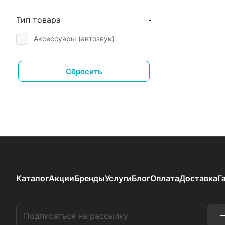
Тип товара
Аксессуары (автозвук)
Сбросить
Каталог
Акции
Бренды
Услуги
Блог
Оплата
Доставка
Г