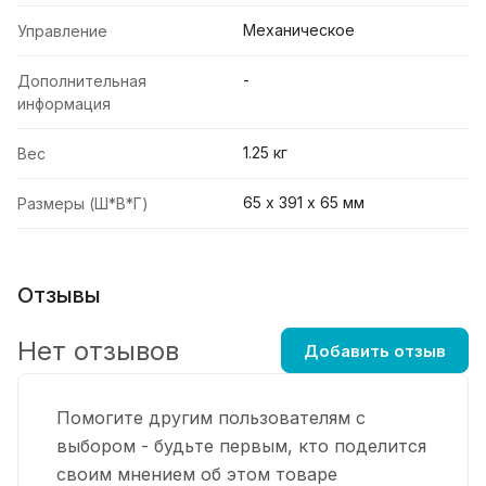
Механическое
Управление
-
Дополнительная
информация
1.25 кг
Вес
65 х 391 х 65 мм
Размеры (Ш*В*Г)
Отзывы
Нет отзывов
Добавить отзыв
Помогите другим пользователям с
выбором - будьте первым, кто поделится
своим мнением об этом товаре