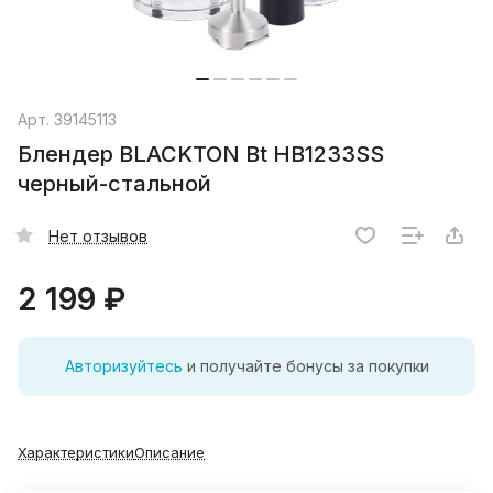
Арт.
39145113
Блендер BLACKTON Bt HB1233SS
черный-стальной
Нет отзывов
2 199 ₽
Авторизуйтесь
и получайте бонусы за покупки
Характеристики
Описание