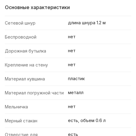
Основные характеристики
длина шнура 1.2 м
Cетевой шнур
нет
Беспроводной
нет
Дорожная бутылка
нет
Крепление на стену
пластик
Материал кувшина
металл
Материал погружной части
нет
Мельничка
есть, объем 0.6 л
Мерный стакан
есть
Отверстие для