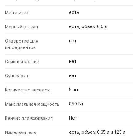
есть
Мельничка
есть, объем 0.6 л
Мерный стакан
нет
Отверстие для
ингредиентов
нет
Сливной краник
нет
Суповарка
5 шт
Количество насадок
850 Вт
Максимальная мощность
Нет
Венчик для взбивания
есть, объем 0.35 л и 1.25 л
Измельчитель