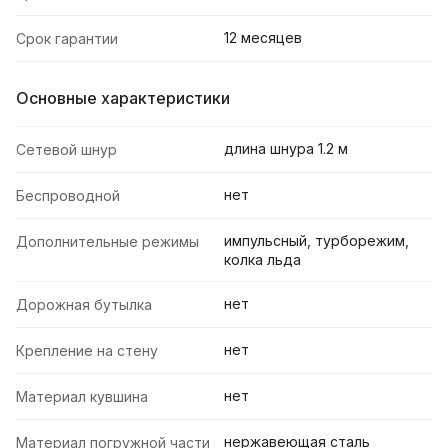
12 месяцев
Срок гарантии
Основные характеристики
длина шнура 1.2 м
Cетевой шнур
нет
Беспроводной
импульсный, турборежим,
Дополнительные режимы
колка льда
нет
Дорожная бутылка
нет
Крепление на стену
нет
Материал кувшина
нержавеющая сталь
Материал погружной части