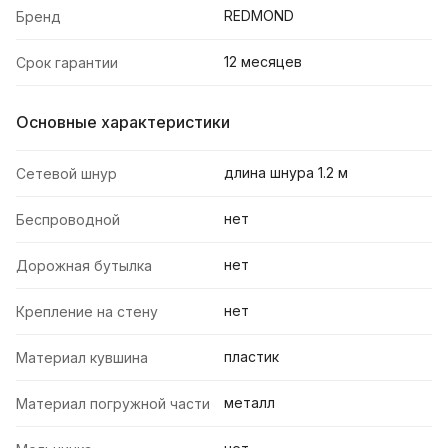
REDMOND
Бренд
12 месяцев
Срок гарантии
Основные характеристики
длина шнура 1.2 м
Cетевой шнур
нет
Беспроводной
нет
Дорожная бутылка
нет
Крепление на стену
пластик
Материал кувшина
металл
Материал погружной части