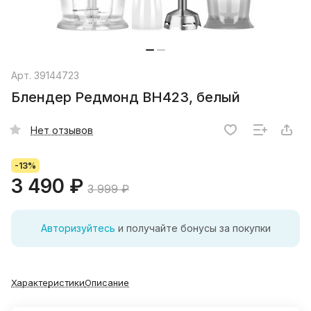
Арт.
39144723
Блендер Редмонд BH423, белый
Нет отзывов
-13%
3 490 ₽
3 999 ₽
Авторизуйтесь
и получайте бонусы за покупки
Характеристики
Описание