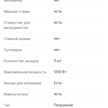
нет
Мельничка
есть
Мерный стакан
есть
Отверстие для
ингредиентов
нет
Сливной краник
нет
Суповарка
3 шт
Количество насадок
1200 Вт
Максимальная мощность
Есть
Венчик для взбивания
есть
Измельчитель
Погружной
Тип