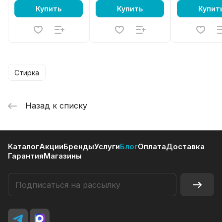
Купить
Купить
Купит
Стирка
Назад к списку
Каталог
Акции
Бренды
Услуги
Блог
Оплата
Доставка
Гарантия
Магазины