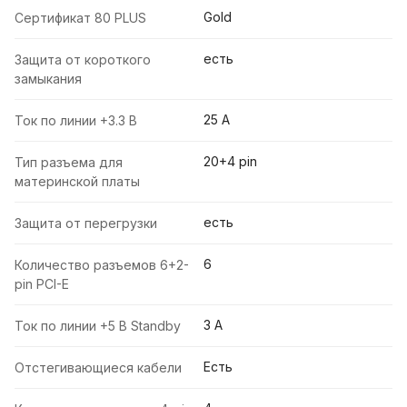
Gold
Сертификат 80 PLUS
есть
Защита от короткого
замыкания
25 A
Ток по линии +3.3 В
20+4 pin
Тип разъема для
материнской платы
есть
Защита от перегрузки
6
Количество разъемов 6+2-
pin PCI-E
3 A
Ток по линии +5 В Standby
Есть
Отстегивающиеся кабели