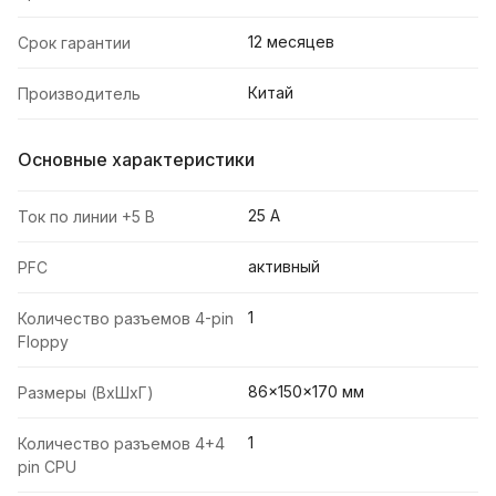
12 месяцев
Срок гарантии
Китай
Производитель
Основные характеристики
25 A
Ток по линии +5 В
активный
PFC
1
Количество разъемов 4-pin
Floppy
86x150x170 мм
Размеры (ВxШxГ)
1
Количество разъемов 4+4
pin CPU