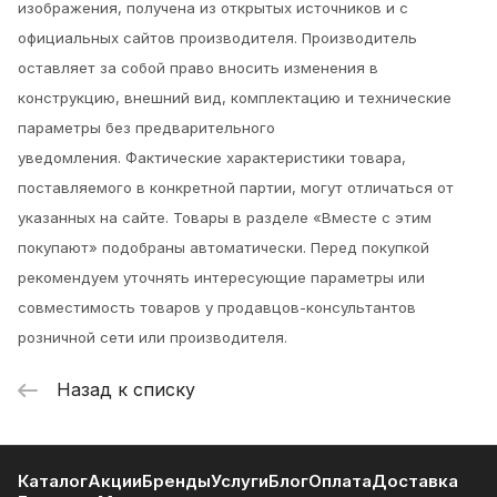
изображения, получена из открытых источников и с
официальных сайтов производителя. Производитель
оставляет за собой право вносить изменения в
конструкцию, внешний вид, комплектацию и технические
параметры без предварительного
уведомления.
Фактические характеристики товара,
поставляемого в конкретной партии, могут отличаться от
указанных на сайте. Товары в разделе «Вместе с этим
покупают» подобраны автоматически. Перед покупкой
рекомендуем уточнять интересующие параметры или
совместимость товаров у продавцов-консультантов
розничной сети или производителя.
Назад к списку
Каталог
Акции
Бренды
Услуги
Блог
Оплата
Доставка