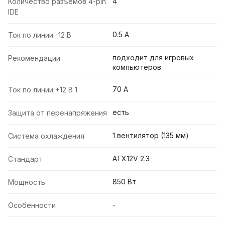
4
Количество разъемов 4-pin
IDE
0.5 A
Ток по линии -12 В
подходит для игровых
Рекомендации
компьютеров
70 A
Ток по линии +12 В 1
есть
Защита от перенапряжения
1 вентилятор (135 мм)
Система охлаждения
ATX12V 2.3
Стандарт
850 Вт
Мощность
-
Особенности