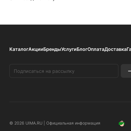
Каталог
Акции
Бренды
Услуги
Блог
Оплата
Доставка
Г
© 2026 UIMA.RU |
Официальная информация