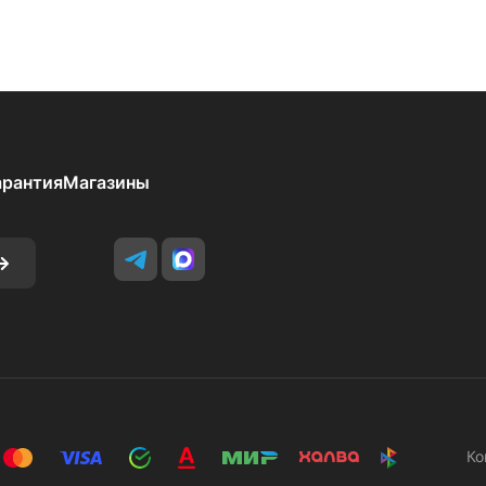
арантия
Магазины
Ко