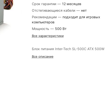
Срок гарантии
—
12 месяцев
Отстегивающиеся кабели
—
нет
Рекомендации
—
подходит для игровых
компьютеров
Мощность
—
500 Вт
Все характеристики
Блок питания Inter-Tech SL-500C ATX 500W
Все описание