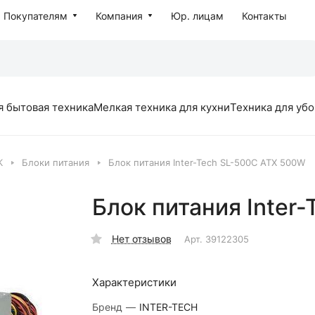
Покупателям
Компания
Юр. лицам
Контакты
я бытовая техника
Мелкая техника для кухни
Техника для уб
К
Блоки питания
Блок питания Inter-Tech SL-500C ATX 500W
Блок питания Inter
Нет отзывов
Арт.
39122305
Характеристики
Бренд
—
INTER-TECH