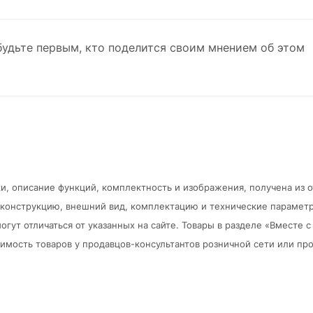
будьте первым, кто поделится своим мнением об этом
и, описание функций, комплектность и изображения, получена из 
в конструкцию, внешний вид, комплектацию и технические парамет
огут отличаться от указанных на сайте. Товары в разделе «Вместе
мость товаров у продавцов-консультантов розничной сети или про