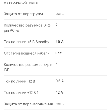
материнской платы
есть
Защита от перегрузки
2
Количество разъемов 6+2-
pin PCI-E
2.5 A
Ток по линии +5 В Standby
нет
Отстегивающиеся кабели
4
Количество разъемов 4-pin
IDE
0.5 A
Ток по линии -12 В
42 A
Ток по линии +12 В 1
есть
Защита от перенапряжения