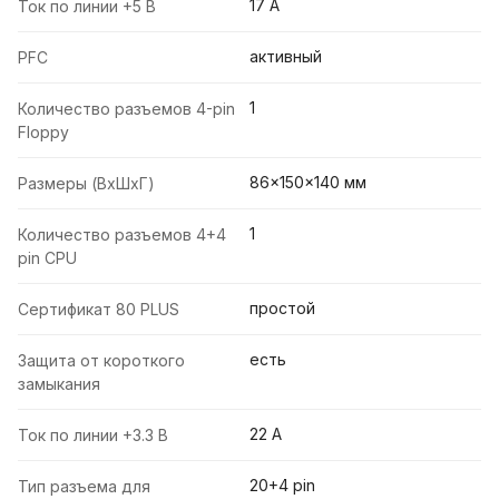
17 A
Ток по линии +5 В
активный
PFC
1
Количество разъемов 4-pin
Floppy
86x150x140 мм
Размеры (ВxШxГ)
1
Количество разъемов 4+4
pin CPU
простой
Сертификат 80 PLUS
есть
Защита от короткого
замыкания
22 A
Ток по линии +3.3 В
20+4 pin
Тип разъема для