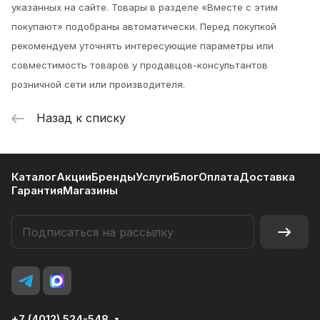
указанных на сайте. Товары в разделе «Вместе с этим
покупают» подобраны автоматически. Перед покупкой
рекомендуем уточнять интересующие параметры или
совместимость товаров у продавцов-консультантов
розничной сети или производителя.
Назад к списку
Каталог
Акции
Бренды
Услуги
Блог
Оплата
Доставка
Гарантия
Магазины
+7 (4012) 524-548