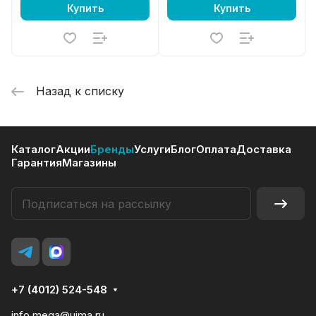
Купить
Купить
Назад к списку
Каталог
Акции
Бренды
Услуги
Блог
Оплата
Доставка
Гарантия
Магазины
+7 (4012) 524-548
info.mega@uima.ru