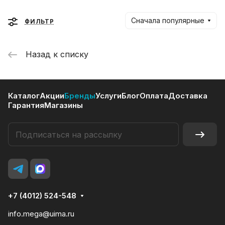
Сначала популярные
ФИЛЬТР
Назад к списку
Каталог
Акции
Бренды
Услуги
Блог
Оплата
Доставка
Гарантия
Магазины
+7 (4012) 524-548
info.mega@uima.ru