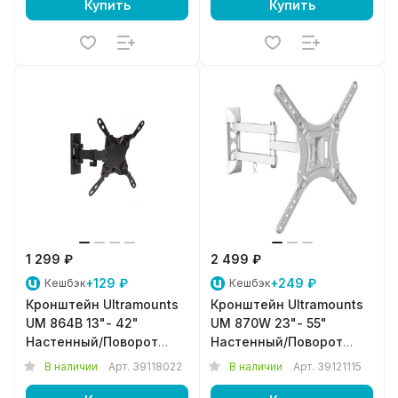
Купить
Купить
1 299 ₽
2 499 ₽
+129 ₽
+249 ₽
Кешбэк
Кешбэк
Кронштейн Ultramounts
Кронштейн Ultramounts
UM 864B 13"- 42"
UM 870W 23"- 55"
Настенный/Поворот
Настенный/Поворот
Черный
Белый
В наличии
Арт.
39118022
В наличии
Арт.
39121115