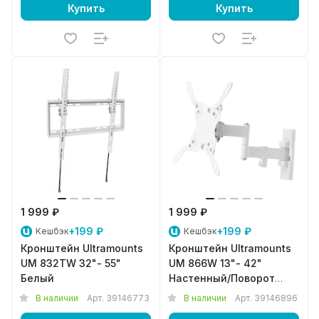
Купить
Купить
1 999 ₽
1 999 ₽
+199 ₽
+199 ₽
Кешбэк
Кешбэк
Кронштейн Ultramounts
Кронштейн Ultramounts
UM 832TW 32"- 55"
UM 866W 13"- 42"
Белый
Настенный/Поворот
Белый
В наличии
Арт.
39146773
В наличии
Арт.
39146896