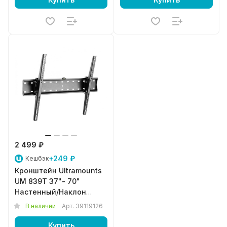
2 499 ₽
+249 ₽
Кешбэк
Кронштейн Ultramounts
UM 839T 37"- 70"
Настенный/Наклон
Черный
В наличии
Арт.
39119126
Купить