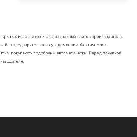
открытых источников и с официальных сайтов производителя.
ры без предварительного уведомления.
Фактические
 с этим покупают» подобраны автоматически. Перед покупкой
изводителя.