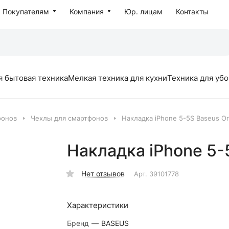
Покупателям
Компания
Юр. лицам
Контакты
я бытовая техника
Мелкая техника для кухни
Техника для уб
фонов
Чехлы для смартфонов
Накладка iPhone 5-5S Baseus O
Накладка iPhone 5-
Нет отзывов
Арт.
39101778
Характеристики
Бренд
—
BASEUS