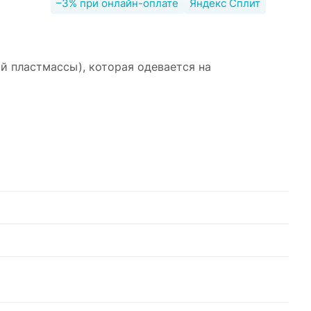
–3% при онлайн-оплате
Яндекс Сплит
й пластмассы), которая одевается на