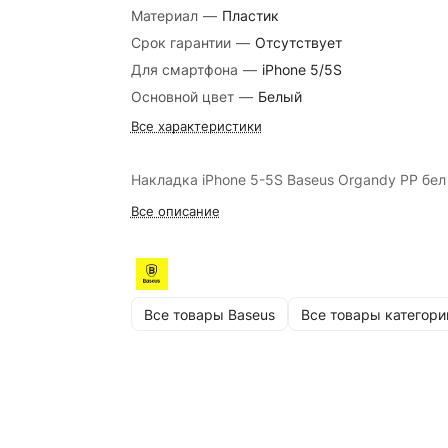
Материал
—
Пластик
Срок гарантии
—
Отсутствует
Для смартфона
—
iPhone 5/5S
Основной цвет
—
Белый
Все характеристики
Накладка iPhone 5-5S Baseus Organdy PP бел
Все описание
Все товары Baseus
Все товары категори