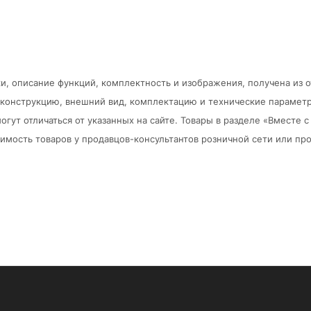
и, описание функций, комплектность и изображения, получена из 
в конструкцию, внешний вид, комплектацию и технические парамет
огут отличаться от указанных на сайте. Товары в разделе «Вместе
мость товаров у продавцов-консультантов розничной сети или про