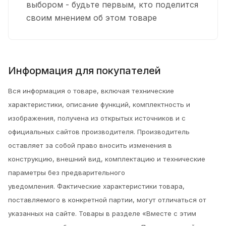
выбором - будьте первым, кто поделится
своим мнением об этом товаре
Информация для покупателей
Вся информация о товаре, включая технические
характеристики, описание функций, комплектность и
изображения, получена из открытых источников и с
официальных сайтов производителя. Производитель
оставляет за собой право вносить изменения в
конструкцию, внешний вид, комплектацию и технические
параметры без предварительного
уведомления.
Фактические характеристики товара,
поставляемого в конкретной партии, могут отличаться от
указанных на сайте. Товары в разделе «Вместе с этим