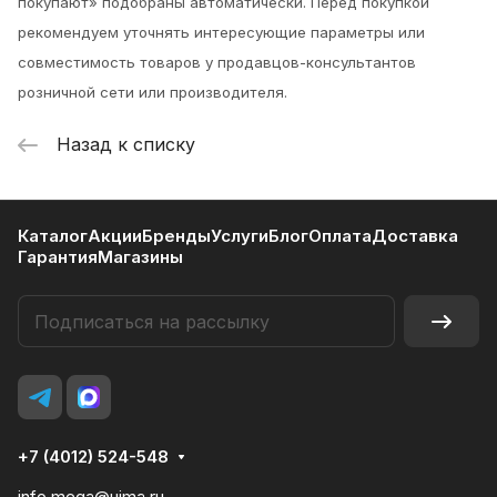
покупают» подобраны автоматически. Перед покупкой
рекомендуем уточнять интересующие параметры или
совместимость товаров у продавцов-консультантов
розничной сети или производителя.
Назад к списку
Каталог
Акции
Бренды
Услуги
Блог
Оплата
Доставка
Гарантия
Магазины
+7 (4012) 524-548
info.mega@uima.ru