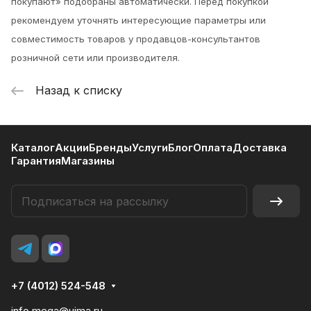
покупают» подобраны автоматически. Перед покупкой
рекомендуем уточнять интересующие параметры или
совместимость товаров у продавцов-консультантов
розничной сети или производителя.
Назад к списку
Каталог
Акции
Бренды
Услуги
Блог
Оплата
Доставка
Гарантия
Магазины
+7 (4012) 524-548
info.mega@uima.ru