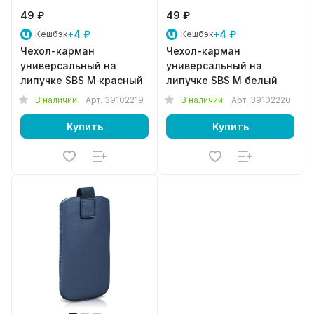
49 ₽
49 ₽
+4 ₽
+4 ₽
Кешбэк
Кешбэк
Чехол-карман
Чехол-карман
универсальный на
универсальный на
липучке SBS M красный
липучке SBS M белый
В наличии
Арт.
39102219
В наличии
Арт.
39102220
Купить
Купить