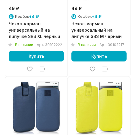
49 ₽
49 ₽
+4 ₽
+4 ₽
Кешбэк
Кешбэк
Чехол-карман
Чехол-карман
универсальный на
универсальный на
липучке SBS XL черный
липучке SBS M черный
В наличии
Арт.
39102222
В наличии
Арт.
39102217
Купить
Купить