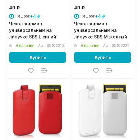
49 ₽
49 ₽
+4 ₽
+4 ₽
Кешбэк
Кешбэк
Чехол-карман
Чехол-карман
универсальный на
универсальный на
липучке SBS L синий
липучке SBS M желтый
В наличии
Арт.
39102216
В наличии
Арт.
39102221
Купить
Купить