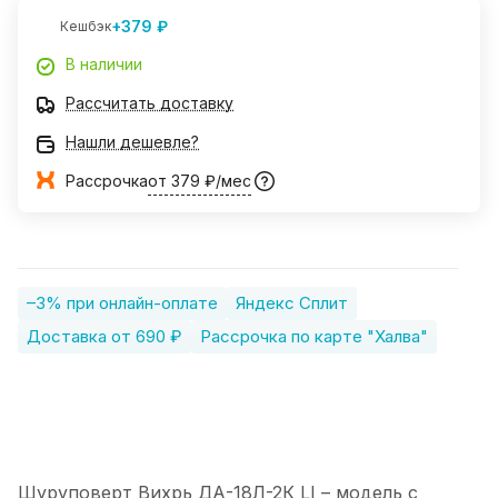
+379 ₽
Кешбэк
В наличии
Рассчитать доставку
Нашли дешевле?
Рассрочка
от 379 ₽/мес
–3% при онлайн-оплате
Яндекс Сплит
Доставка от 690 ₽
Рассрочка по карте "Халва"
Шуруповерт Вихрь ДА-18Л-2К LI – модель с