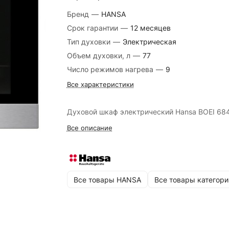
Бренд
—
HANSA
Срок гарантии
—
12 месяцев
Тип духовки
—
Электрическая
Объем духовки, л
—
77
Число режимов нагрева
—
9
Все характеристики
Духовой шкаф электрический Hansa BOEI 68
Все описание
Все товары HANSA
Все товары категори