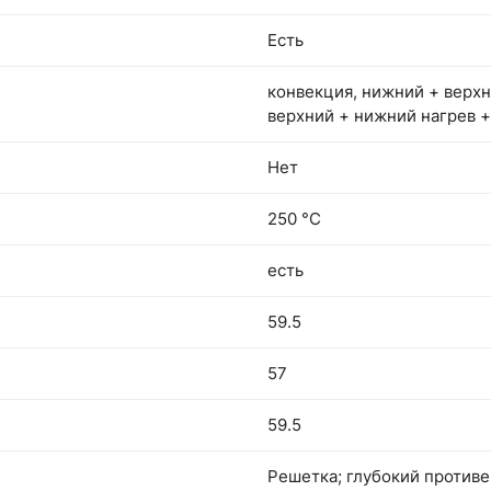
Есть
конвекция, нижний + верхн
верхний + нижний нагрев +
Нет
250 °С
есть
59.5
57
59.5
Решетка; глубокий противе