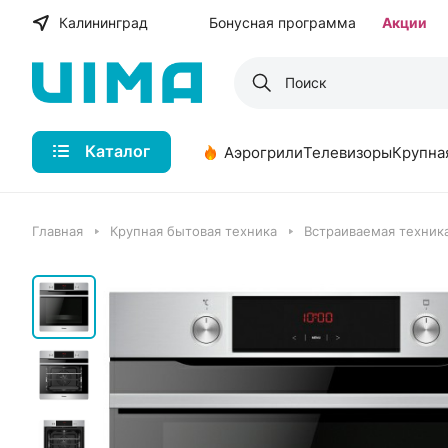
Калининград
Бонусная программа
Акции
Каталог
Аэрогрили
Телевизоры
Крупна
Главная
Крупная бытовая техника
Встраиваемая техника