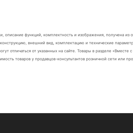
и, описание функций, комплектность и изображения, получена из 
в конструкцию, внешний вид, комплектацию и технические парамет
огут отличаться от указанных на сайте. Товары в разделе «Вместе
мость товаров у продавцов-консультантов розничной сети или про