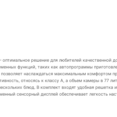
— оптимальное решение для любителей качественной д
менных функций, таких как автопрограммы приготовле
о позволяет наслаждаться максимальным комфортом пр
вность, относясь к классу A, а объем камеры в 77 л
скольких блюд. В комплект входят удобная решетка и 
менный сенсорный дисплей обеспечивает легкость нас