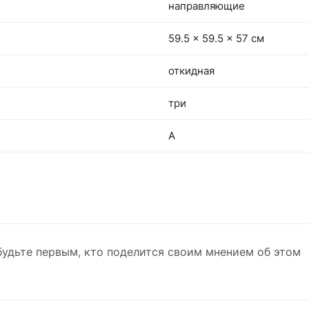
направляющие
59.5 x 59.5 x 57 см
откидная
три
A
будьте первым, кто поделится своим мнением об этом