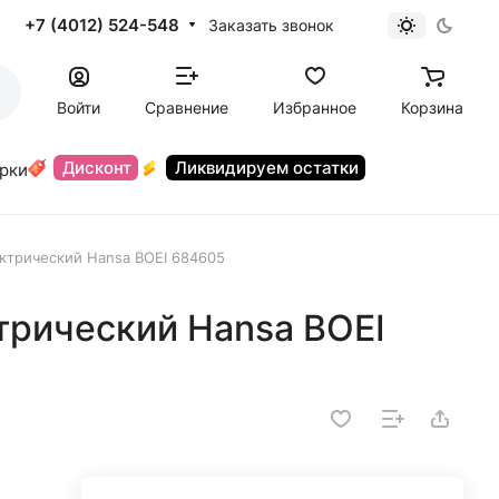
+7 (4012) 524-548
Заказать звонок
Войти
Сравнение
Избранное
Корзина
Дисконт
Ликвидируем остатки
орки
ктрический Hansa BOEI 684605
трический Hansa BOEI