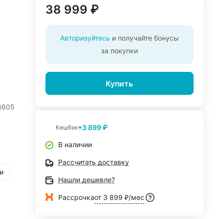
38 999 ₽
Авторизуйтесь
и получайте бонусы
за покупки
Купить
4605
+3 899 ₽
Кешбэк
В наличии
Рассчитать доставку
и
Нашли дешевле?
Рассрочка
от 3 899 ₽/мес