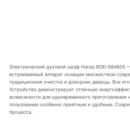
Электрический духовой шкаф Hansa BOEI 684605 
встраиваемый аппарат оснащен множеством совре
традиционная очистка и доводчик дверцы. Все эт
Устройство демонстрирует отличную энергоэффекти
возможности для одновременного приготовления не
пользование особенно приятным и удобным. Совре
процесса.