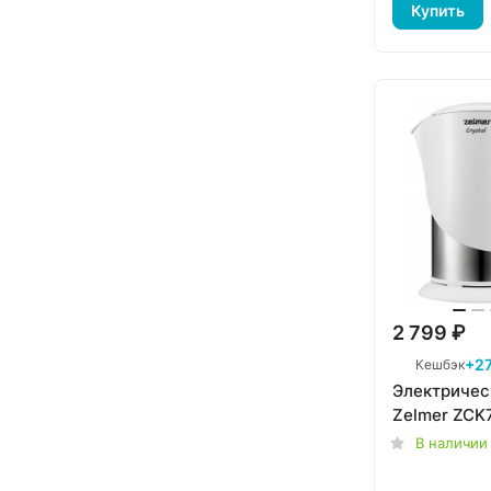
Купить
2 799 ₽
+27
Кешбэк
Электричес
Zelmer ZC
В наличии