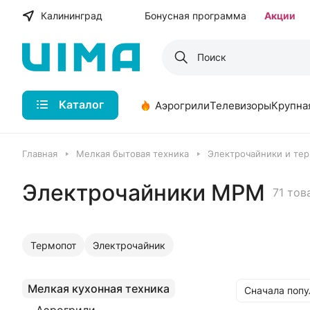
Калининград
Бонусная программа
Акции
Каталог
Аэрогрили
Телевизоры
Крупна
Главная
Мелкая бытовая техника
Электрочайники и те
Электрочайники MPM
71 тов
Термопот
Электрочайник
Мелкая кухонная техника
Сначала поп