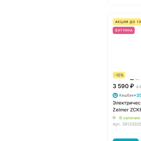
АКЦИЯ ДО 13
ВИТРИНА
-10%
3 590 ₽
3 
+3
Кешбэк
Электричес
Zelmer ZCK
В наличии
Арт.
3913350