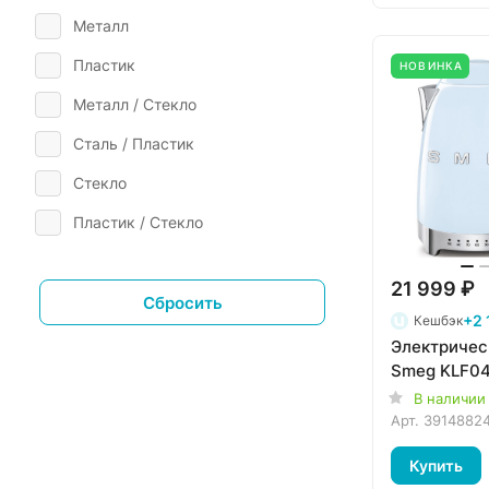
Металл
Пластик
НОВИНКА
Металл / Стекло
Сталь / Пластик
Стекло
Пластик / Стекло
нержавеющая сталь
21 999 ₽
Нержавеющая сталь
Сбросить
+2 
Кешбэк
Нержавеющая сталь, пластик
Электричес
Smeg KLF0
нержавеющая сталь/пластик
В наличии
Стекло / Пластик
Арт.
3914882
Купить