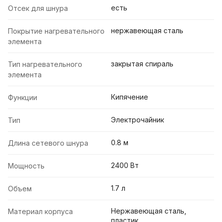
есть
Отсек для шнура
нержавеющая сталь
Покрытие нагревательного
элемента
закрытая спираль
Тип нагревательного
элемента
Кипячение
Функции
Электрочайник
Тип
0.8 м
Длина сетевого шнура
2400 Вт
Мощность
1.7 л
Объем
Нержавеющая сталь,
Материал корпуса
пластик