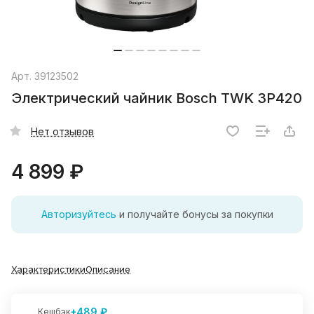
Арт.
39123502
Электрический чайник Bosch TWK 3P420
Нет отзывов
4 899 ₽
Авторизуйтесь
и получайте бонусы за покупки
Характеристики
Описание
+489 ₽
Кешбэк