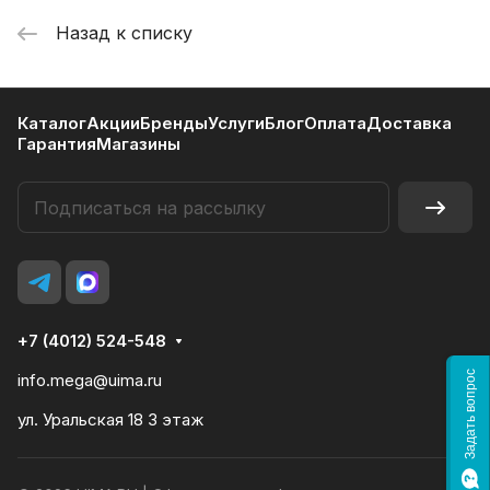
Назад к списку
Каталог
Акции
Бренды
Услуги
Блог
Оплата
Доставка
Гарантия
Магазины
+7 (4012) 524-548
Задать вопрос
info.mega@uima.ru
ул. Уральская 18 3 этаж