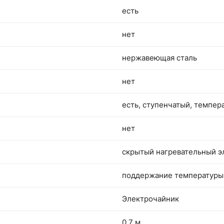
есть
нет
нержавеющая сталь
нет
есть, ступенчатый, темпера
нет
скрытый нагревательный э
поддержание температуры,
Электрочайник
0.7 м