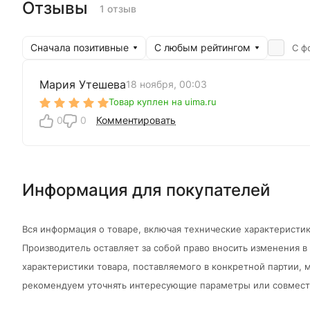
Отзывы
1 отзыв
Сначала позитивные
С любым рейтингом
С ф
Мария Утешева
18 ноября, 00:03
Товар куплен на uima.ru
0
0
Комментировать
Информация для покупателей
Вся информация о товаре, включая технические характеристик
Производитель оставляет за собой право вносить изменения 
характеристики товара, поставляемого в конкретной партии, м
рекомендуем уточнять интересующие параметры или совмести