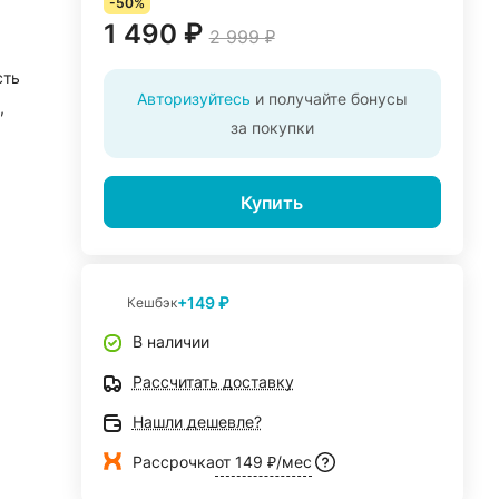
-50%
1 490 ₽
2 999 ₽
сть
Авторизуйтесь
и получайте бонусы
,
за покупки
Купить
+149 ₽
Кешбэк
В наличии
Рассчитать доставку
Нашли дешевле?
Рассрочка
от 149 ₽/мес