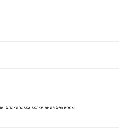
е, блокировка включения без воды