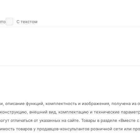
ото
С текстом
и, описание функций, комплектность и изображения, получена из 
в конструкцию, внешний вид, комплектацию и технические парамет
огут отличаться от указанных на сайте. Товары в разделе «Вместе
мость товаров у продавцов-консультантов розничной сети или про