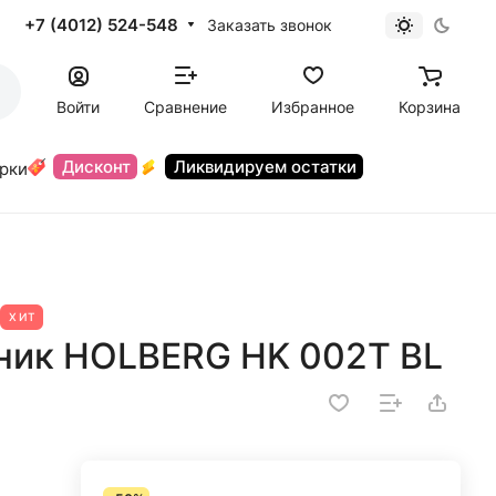
+7 (4012) 524-548
Заказать звонок
Войти
Сравнение
Избранное
Корзина
Дисконт
Ликвидируем остатки
орки
ХИТ
ник HOLBERG HK 002T BL