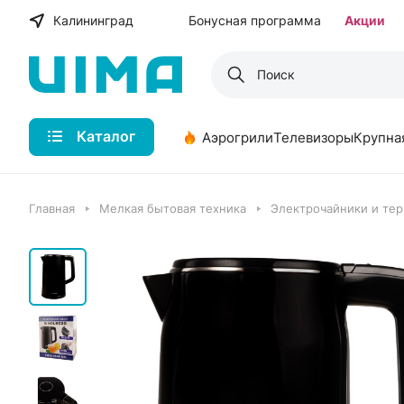
Калининград
Бонусная программа
Акции
Каталог
Аэрогрили
Телевизоры
Крупна
Главная
Мелкая бытовая техника
Электрочайники и те