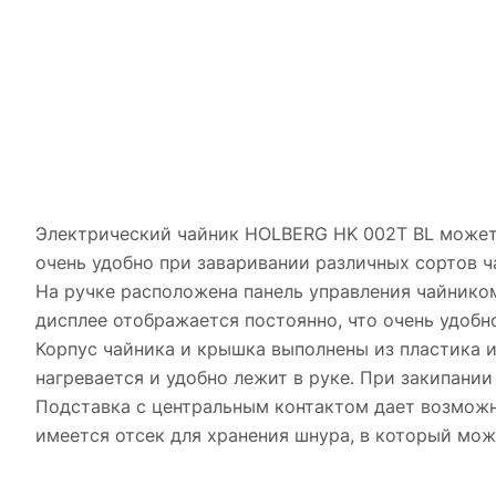
Электрический чайник HOLBERG HK 002T BL может не 
очень удобно при заваривании различных сортов ч
На ручке расположена панель управления чайником
дисплее отображается постоянно, что очень удобн
Корпус чайника и крышка выполнены из пластика и
нагревается и удобно лежит в руке. При закипани
Подставка с центральным контактом дает возможно
имеется отсек для хранения шнура, в который мож