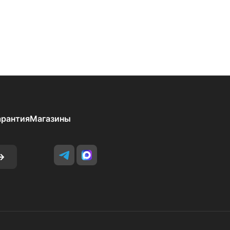
арантия
Магазины