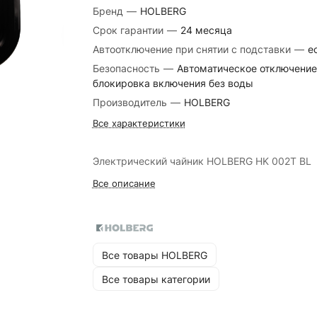
Бренд
—
HOLBERG
Срок гарантии
—
24 месяца
Автоотключение при снятии с подставки
—
е
Безопасность
—
Автоматическое отключение
блокировка включения без воды
Производитель
—
HOLBERG
Все характеристики
Электрический чайник HOLBERG HK 002T BL
Все описание
Все товары HOLBERG
Все товары категории