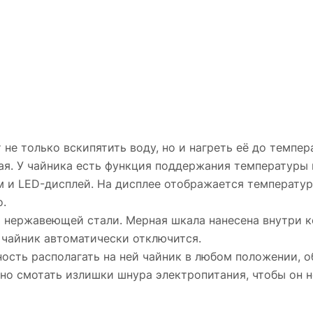
только вскипятить воду, но и нагреть её до температур
ая. У чайника есть функция поддержания температуры в
 и LED-дисплей. На дисплее отображается температур
о.
 нержавеющей стали. Мерная шкала нанесена внутри ко
и чайник автоматически отключится.
сть располагать на ней чайник в любом положении, о
но смотать излишки шнура электропитания, чтобы он н