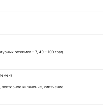
турных режимов – 7, 40 – 100 град.
лемент
 повторное кипячение, кипячение