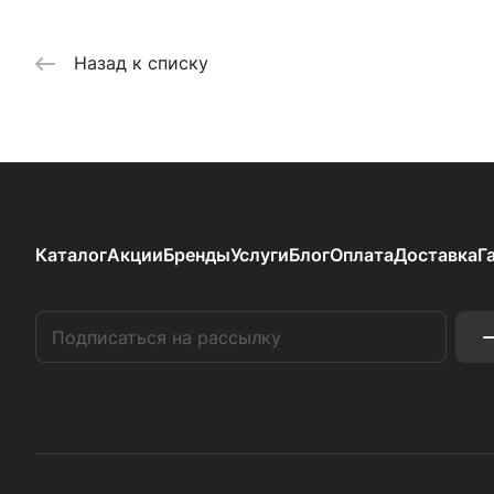
Назад к списку
Каталог
Акции
Бренды
Услуги
Блог
Оплата
Доставка
Г