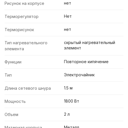
нет
Рисунок на корпусе
Нет
Терморегулятор
нет
Терморисунок
скрытый нагревательный
Тип нагревательного
элемент
элемента
Повторное кипячение
Функции
Электрочайник
Тип
1.5 м
Длина сетевого шнура
1800 Вт
Мощность
2 л
Объем
Металл
Материал корпуса