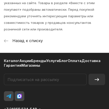
указанных на сайте. Товары в разделе «Вместе с этим
покупают» подобраны автоматически. Перед покупкой
рекомендуем уточнять интересующие параметры или
совместимость товаров у продавцов-консультантов
розничной сети или производителя.
Назад к списку
Каталог
Акции
Бренды
Услуги
Блог
Оплата
Доставка
Гарантия
Магазины