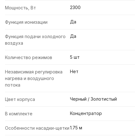
2300
Мощность, Вт
Да
Функция ионизации
Да
Функция подачи холодного
воздуха
5 шт
Количество режимов
Нет
Независимая регулировка
нагрева и воздушного
потока
Черный / Золотистый
Цвет корпуса
Концентратор
В комплекте
1.75 м
Особенности насадки-щетки