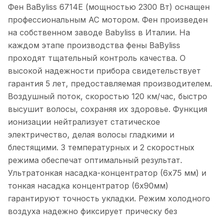
Фен BaByliss 6714E (мощностью 2300 Вт) оснащен
профессиональным AC мотором. Фен произведен
на собственном заводе Babyliss в Италии. На
каждом этапе производства фены BaByliss
проходят тщательный контроль качества. О
высокой надежности прибора свидетельствует
гарантия 5 лет, предоставляемая производителем.
Воздушный поток, скоростью 120 км/час, быстро
высушит волосы, сохраняя их здоровье. Функция
ионизации нейтрализует статическое
электричество, делая волосы гладкими и
блестящими. 3 температурных и 2 скоростных
режима обеспечат оптимальный результат.
Ультратонкая насадка-концентратор (6x75 мм) и
тонкая насадка концентратор (6х90мм)
гарантируют точность укладки. Режим холодного
воздуха надежно фиксирует прическу без