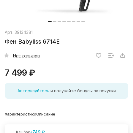
Арт.
39134381
Фен Babyliss 6714E
Нет отзывов
7 499 ₽
Авторизуйтесь
и получайте бонусы за покупки
Характеристики
Описание
+749 ₽
Кешбэк