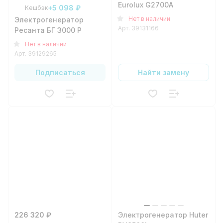
Eurolux G2700A
+5 098 ₽
Кешбэк
Нет в наличии
Электрогенератор
Арт.
39131166
Ресанта БГ 3000 Р
Нет в наличии
Арт.
39129265
Подписаться
Найти замену
226 320 ₽
Электрогенератор Huter