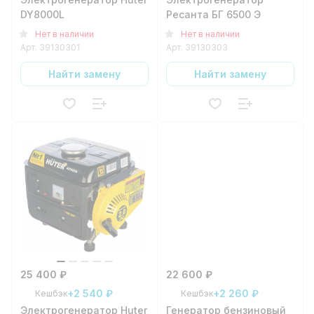
DY8000L
Ресанта БГ 6500 Э
Нет в наличии
Нет в наличии
Арт.
39130301
Арт.
39130303
Найти замену
Найти замену
25 400 ₽
22 600 ₽
+2 540 ₽
+2 260 ₽
Кешбэк
Кешбэк
Электрогенератор Huter
Генератор бензиновый