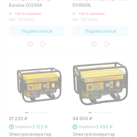
Eurolux G1200A
DY6500L
Нет в наличии
Нет в наличии
Арт.
39129250
Арт.
39129254
Подписаться
Подписаться
31 220 ₽
34 550 ₽
+3 122 ₽
+3 455 ₽
Кешбэк
Кешбэк
Электрогенератор
Электрогенератор