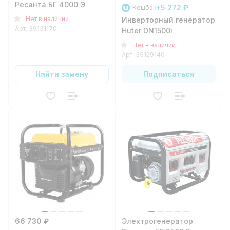
Ресанта БГ 4000 Э
+5 272 ₽
Кешбэк
Нет в наличии
Инверторный генератор
Арт.
39131170
Huter DN1500i
Нет в наличии
Арт.
39129140
Найти замену
Подписаться
66 730 ₽
Электрогенератор