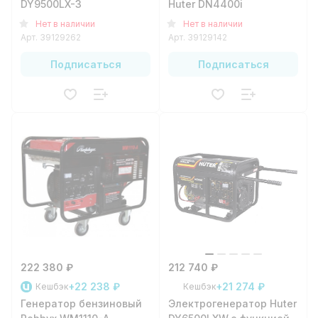
DY9500LX-3
Huter DN4400i
Нет в наличии
Нет в наличии
Арт.
39129262
Арт.
39129142
Подписаться
Подписаться
222 380 ₽
212 740 ₽
+22 238 ₽
+21 274 ₽
Кешбэк
Кешбэк
Генератор бензиновый
Электрогенератор Huter