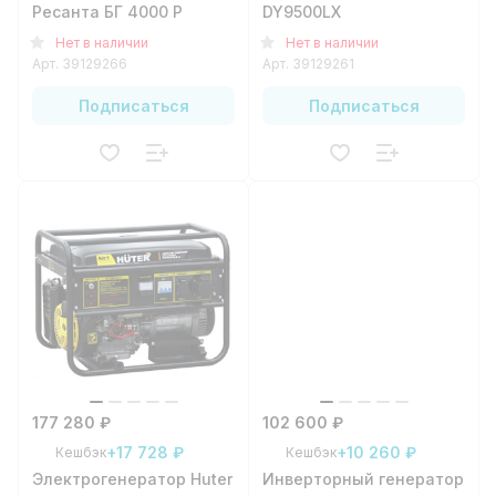
Ресанта БГ 4000 Р
DY9500LX
Нет в наличии
Нет в наличии
Арт.
39129266
Арт.
39129261
Подписаться
Подписаться
177 280 ₽
102 600 ₽
+17 728 ₽
+10 260 ₽
Кешбэк
Кешбэк
Электрогенератор Huter
Инверторный генератор