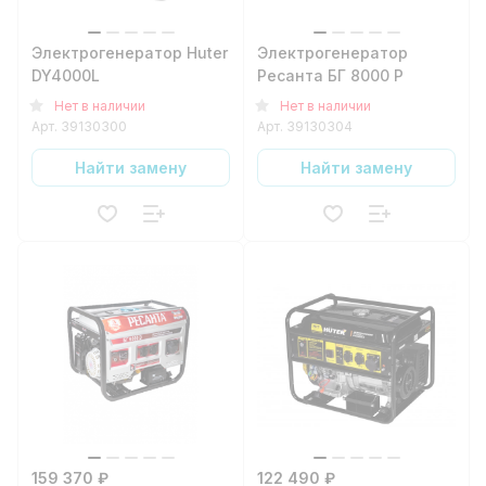
Электрогенератор Huter
Электрогенератор
DY4000L
Ресанта БГ 8000 Р
Нет в наличии
Нет в наличии
Арт.
39130300
Арт.
39130304
Найти замену
Найти замену
159 370 ₽
122 490 ₽