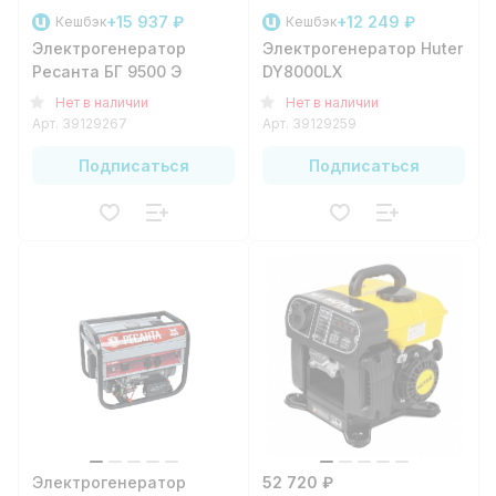
+15 937 ₽
+12 249 ₽
Кешбэк
Кешбэк
Электрогенератор
Электрогенератор Huter
Ресанта БГ 9500 Э
DY8000LX
Нет в наличии
Нет в наличии
Арт.
39129267
Арт.
39129259
Подписаться
Подписаться
Электрогенератор
52 720 ₽