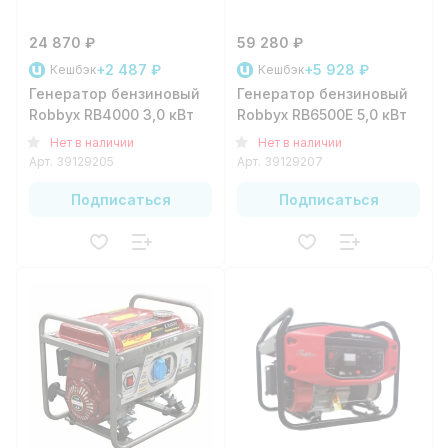
24 870 ₽
59 280 ₽
+2 487 ₽
+5 928 ₽
Кешбэк
Кешбэк
Генератор бензиновый
Генератор бензиновый
Robbyx RB4000 3,0 кВт
Robbyx RB6500E 5,0 кВт
Нет в наличии
Нет в наличии
Арт.
39129205
Арт.
39129207
Подписаться
Подписаться