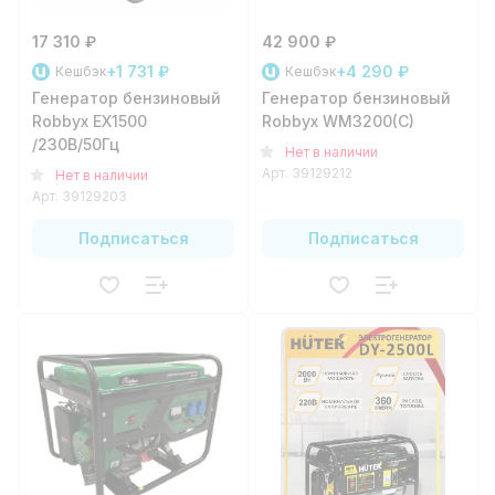
17 310 ₽
42 900 ₽
+1 731 ₽
+4 290 ₽
Кешбэк
Кешбэк
Генератор бензиновый
Генератор бензиновый
Robbyx EX1500
Robbyx WM3200(C)
/230В/50Гц
Нет в наличии
Арт.
39129212
Нет в наличии
Арт.
39129203
Подписаться
Подписаться