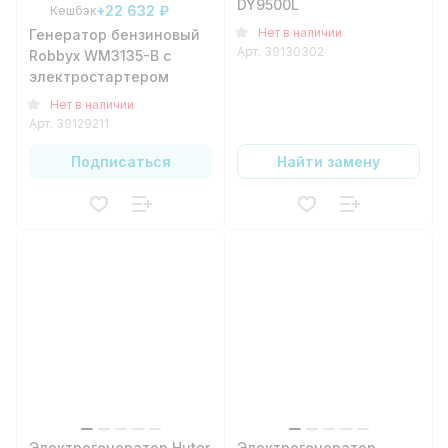
DY9500L
+22 632 ₽
Кешбэк
Нет в наличии
Генератор бензиновый
Арт.
39130302
Robbyx WM3135-B c
электростартером
Нет в наличии
Арт.
39129211
Подписаться
Найти замену
Электрогенератор Huter
Электрогенератор