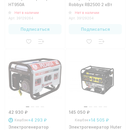
HT950A
Robbyx RB2500 2 кВт
Нет в наличии
Нет в наличии
Арт.
39129264
Арт.
39129204
Подписаться
Подписаться
42 930 ₽
145 050 ₽
+4 293 ₽
+14 505 ₽
Кешбэк
Кешбэк
Электрогенератор
Электрогенератор Huter