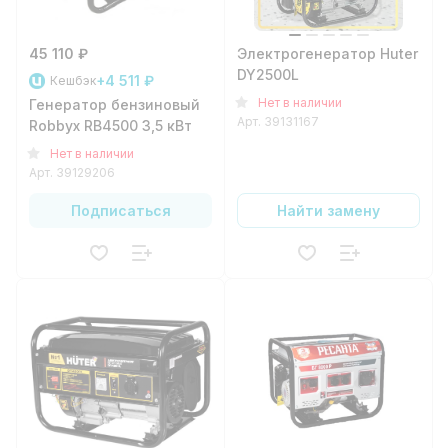
45 110 ₽
Электрогенератор Huter
DY2500L
+4 511 ₽
Кешбэк
Нет в наличии
Генератор бензиновый
Арт.
39131167
Robbyx RB4500 3,5 кВт
Нет в наличии
Арт.
39129206
Подписаться
Найти замену